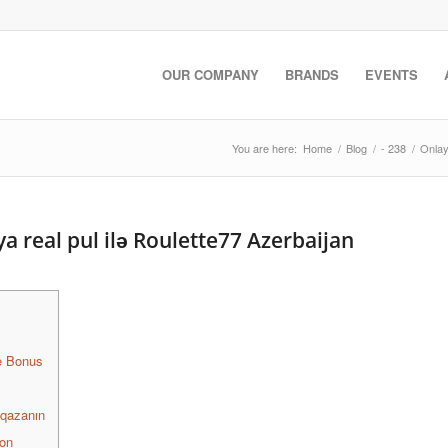
OUR COMPANY
BRANDS
EVENTS
You are here:
Home
/
Blog
/
- 238
/
Onlay
a real pul ilə Roulette77 Azerbaijan
e Bonus
 qazanın
 on