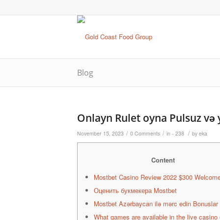
Blog
Onlayn Rulet oyna Pulsuz və y
/
/
/
November 15, 2023
0 Comments
in
- 238
by
eka
Content
Mostbet Casino Review 2022 $300 Welcom
Оценить букмекера Mostbet
Mostbet Azərbaycan ilə mərc edin Bonuslar
What games are available in the live casino