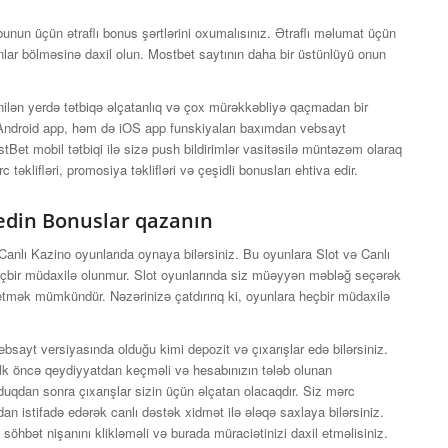
unun üçün ətraflı bonus şərtlərini oxumalısınız. Ətraflı məlumat üçün
ar bölməsinə daxil olun. Mostbet saytının daha bir üstünlüyü onun
ənilən yerdə tətbiqə əlçatanlıq və çox mürəkkəbliyə qaçmadan bir
Android app, həm də iOS app funskiyaları baxımdan vebsayt
tBet mobil tətbiqi ilə sizə push bildirimlər vasitəsilə müntəzəm olaraq
təklifləri, promosiya təklifləri və çeşidli bonusları ehtiva edir.
edin Bonuslar qazanın
anlı Kazino oyunlarıda oynaya bilərsiniz. Bu oyunlara Slot və Canlı
 heçbir müdaxilə olunmur. Slot oyunlarında siz müəyyən məbləğ seçərək
tmək mümkündür. Nəzərinizə çatdırırıq ki, oyunlara heçbir müdaxilə
sayt versiyasında olduğu kimi depozit və çıxarışlar edə bilərsiniz.
. İlk öncə qeydiyyatdan keçməli və hesabınızın tələb olunan
rduqdan sonra çıxarışlar sizin üçün əlçatan olacaqdır. Siz mərc
dan istifadə edərək canlı dəstək xidmət ilə ələqə saxlaya bilərsiniz.
öhbət nişanını klikləməli və burada müraciətinizi daxil etməlisiniz.