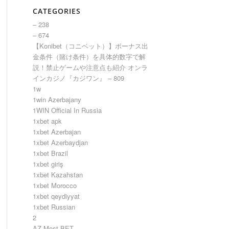
CATEGORIES
– 238
– 674
【Konibet（コニベット）】ボーナス出
金条件（賭け条件）を具体的数字で解
説！禁止ゲームや注意点も紹介 オンラ
インカジノ『カジワン』 – 809
1w
1win Azerbajany
1WIN Official In Russia
1xbet apk
1xbet Azerbajan
1xbet Azerbaydjan
1xbet Brazil
1xbet giriş
1xbet Kazahstan
1xbet Morocco
1xbet qeydiyyat
1xbet Russian
2
AZ Most BET