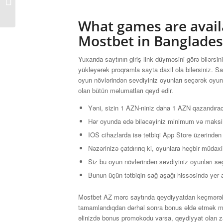
Mostbet Güncel Domain
What games are availa
Mostbet in Banglade
Yuxarıda saytının giriş link düyməsini görə bilərsi
yükləyərək proqramla sayta daxil ola bilərsiniz. Sa
oyun növlərindən sevdiyiniz oyunları seçərək oyunl
olan bütün məlumatları qeyd edir.
Yəni, sizin 1 AZN-niniz daha 1 AZN qazandırac
Hər oyunda edə biləcəyiniz minimum və maksim
IOS cihazlarda isə tətbiqi App Store üzərindən 
Nəzərinizə çatdırırıq ki, oyunlara heçbir müdaxi
Siz bu oyun növlərindən sevdiyiniz oyunları seç
Bunun üçün tətbiqin sağ aşağı hissəsində yer al
Mostbet AZ mərc saytında qeydiyyatdan keçmərək
tamamlandıqdan dərhal sonra bonus əldə etmək m
əlinizdə bonus promokodu varsa, qeydiyyat olan z