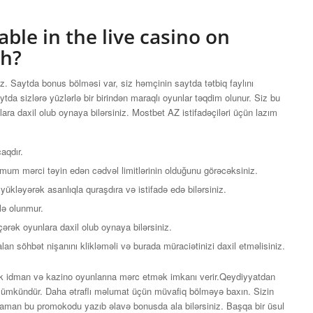
ble in the live casino on
sh?
niz. Saytda bonus bölməsi var, siz həmçinin saytda tətbiq faylını
ytda sizlərə yüzlərlə bir birindən maraqlı oyunlar təqdim olunur. Siz bu
ara daxil olub oynaya bilərsiniz. Mostbet AZ istifadəçiləri üçün lazım
aqdır.
um mərci təyin edən cədvəl limitlərinin olduğunu görəcəksiniz.
yükləyərək asanlıqla quraşdıra və istifadə edə bilərsiniz.
lə olunmur.
ərək oyunlara daxil olub oynaya bilərsiniz.
an söhbət nişanını klikləməli və burada müraciətinizi daxil etməlisiniz.
 idman və kazino oyunlarına mərc etmək imkanı verir.Qeydiyyatdan
ümkündür. Daha ətraflı məlumat üçün müvafiq bölməyə baxın. Sizin
aman bu promokodu yazıb əlavə bonusda ala bilərsiniz. Başqa bir üsul