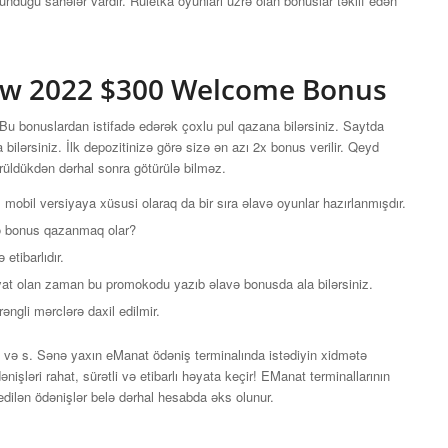
nduğu sahələr vardır. Ruletka oyunları üzrə olan bonuslar təklif edən
ew 2022 $300 Welcome Bonus
Bu bonuslardan istifadə edərək çoxlu pul qazana bilərsiniz. Saytda
lərsiniz. İlk depozitinizə görə sizə ən azı 2x bonus verilir. Qeyd
rüldükdən dərhal sonra götürülə bilməz.
mobil versiyaya xüsusi olaraq da bir sıra əlavə oyunlar hazırlanmışdır.
ə bonus qazanmaq olar?
etibarlıdır.
at olan zaman bu promokodu yazıb əlavə bonusda ala bilərsiniz.
rəngli mərclərə daxil edilmir.
 və s. Sənə yaxın eManat ödəniş terminalında istədiyin xidmətə
nişləri rahat, sürətli və etibarlı həyata keçir! EManat terminallarının
dilən ödənişlər belə dərhal hesabda əks olunur.