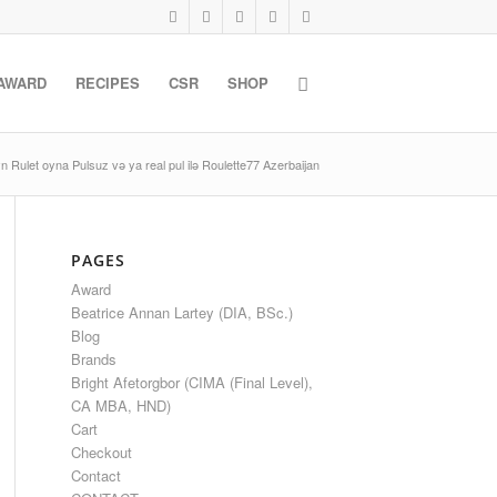
AWARD
RECIPES
CSR
SHOP
n Rulet oyna Pulsuz və ya real pul ilə Roulette77 Azerbaijan
PAGES
Award
Beatrice Annan Lartey (DIA, BSc.)
Blog
Brands
Bright Afetorgbor (CIMA (Final Level),
CA MBA, HND)
Cart
Checkout
Contact