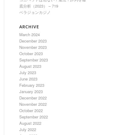
底分析（2023） – 719
ベラジョンカジノ
ARCHIVE
March 2024
December 2023
November 2023
October 2023
September 2023
August 2023
July 2023
June 2023
February 2023
January 2023
December 2022
November 2022
October 2022
September 2022
August 2022
July 2022