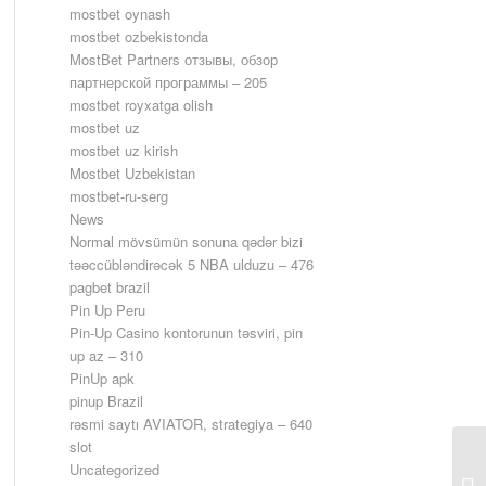
mostbet oynash
mostbet ozbekistonda
MostBet Partners отзывы, обзор
партнерской программы – 205
mostbet royxatga olish
mostbet uz
mostbet uz kirish
Mostbet Uzbekistan
mostbet-ru-serg
News
Normal mövsümün sonuna qədər bizi
təəccübləndirəcək 5 NBA ulduzu – 476
pagbet brazil
Pin Up Peru
Pin-Up Casino kontorunun təsviri, pin
up az – 310
PinUp apk
pinup Brazil
rəsmi saytı AVIATOR, strategiya – 640
slot
Uncategorized
Ka