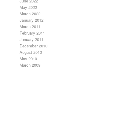
June 2022
May 2022
March 2022
January 2012
March 2011
February 2011
January 2011
December 2010
August 2010
May 2010
March 2009