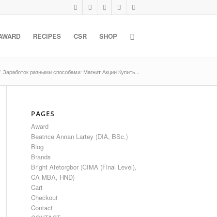
AWARD
RECIPES
CSR
SHOP
/
Заработок разными способами: Магнит Акции Купить...
PAGES
Award
Beatrice Annan Lartey (DIA, BSc.)
Blog
Brands
Bright Afetorgbor (CIMA (Final Level),
CA MBA, HND)
Cart
Checkout
Contact