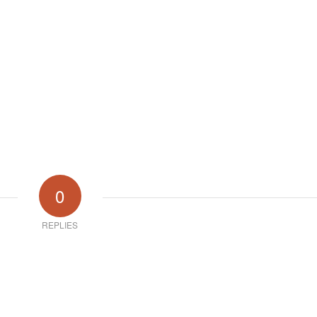
0
REPLIES