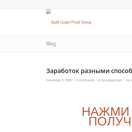
Blog
Заработок разными способ
/
/
/
November 2, 2023
0 Comments
in
Uncategorized
by
НАЖМИ
ПОЛУЧ