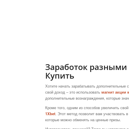
Заработок разными
Купить
Хотите начать зарабатывать дополнительные ср
свой доход – это использовать
магнит акции 
дополнительные вознаграждения, которые зна
Кроме того, одним из способов увеличить сво
1Xbet
. Этот метод позволит вам участвовать 
которые можно обменять на ценные призы.
Интересуетесь техникой? Тогда вы наверняка 