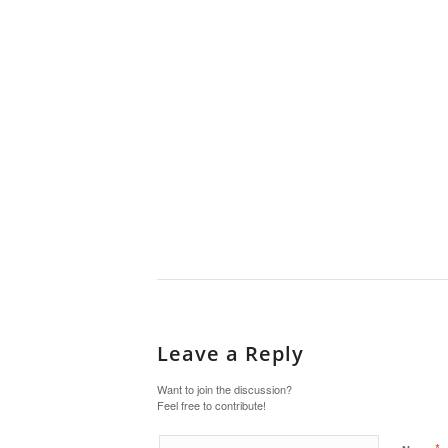
Leave a Reply
Want to join the discussion?
Feel free to contribute!