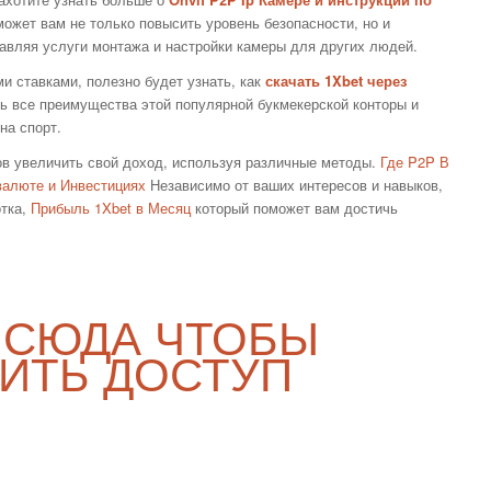
может вам не только повысить уровень безопасности, но и
авляя услуги монтажа и настройки камеры для других людей.
ми ставками, полезно будет узнать, как
скачать 1Xbet через
ть все преимущества этой популярной букмекерской конторы и
на спорт.
ов увеличить свой доход, используя различные методы.
Где P2P В
валюте и Инвестициях
Независимо от ваших интересов и навыков,
отка,
Прибыль 1Xbet в Месяц
который поможет вам достичь
 СЮДА ЧТОБЫ
ИТЬ ДОСТУП