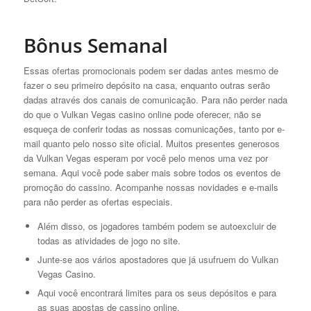
Bônus Semanal
Essas ofertas promocionais podem ser dadas antes mesmo de
fazer o seu primeiro depósito na casa, enquanto outras serão
dadas através dos canais de comunicação. Para não perder nada
do que o Vulkan Vegas casino online pode oferecer, não se
esqueça de conferir todas as nossas comunicações, tanto por e-
mail quanto pelo nosso site oficial. Muitos presentes generosos
da Vulkan Vegas esperam por você pelo menos uma vez por
semana. Aqui você pode saber mais sobre todos os eventos de
promoção do cassino. Acompanhe nossas novidades e e-mails
para não perder as ofertas especiais.
Além disso, os jogadores também podem se autoexcluir de
todas as atividades de jogo no site.
Junte-se aos vários apostadores que já usufruem do Vulkan
Vegas Casino.
Aqui você encontrará limites para os seus depósitos e para
as suas apostas de cassino online.