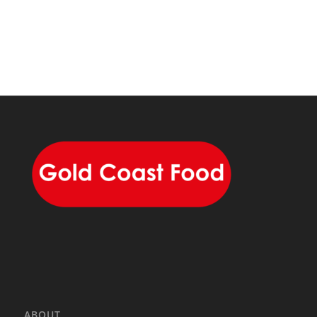
ABOUT