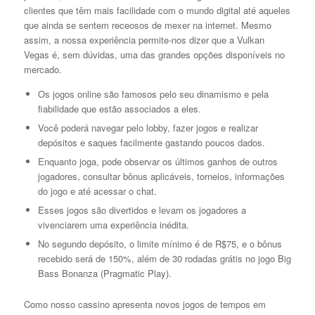
clientes que têm mais facilidade com o mundo digital até aqueles
que ainda se sentem receosos de mexer na internet. Mesmo
assim, a nossa experiência permite-nos dizer que a Vulkan
Vegas é, sem dúvidas, uma das grandes opções disponíveis no
mercado.
Os jogos online são famosos pelo seu dinamismo e pela
fiabilidade que estão associados a eles.
Você poderá navegar pelo lobby, fazer jogos e realizar
depósitos e saques facilmente gastando poucos dados.
Enquanto joga, pode observar os últimos ganhos de outros
jogadores, consultar bônus aplicáveis, torneios, informações
do jogo e até acessar o chat.
Esses jogos são divertidos e levam os jogadores a
vivenciarem uma experiência inédita.
No segundo depósito, o limite mínimo é de R$75, e o bônus
recebido será de 150%, além de 30 rodadas grátis no jogo Big
Bass Bonanza (Pragmatic Play).
Como nosso cassino apresenta novos jogos de tempos em