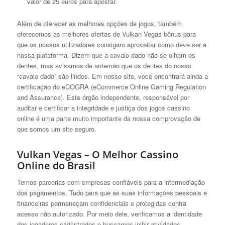
valor de 25 euros para apostar.
Além de oferecer as melhores opções de jogos, também
oferecemos as melhores ofertas de Vulkan Vegas bônus para
que os nossos utilizadores consigam aproveitar como deve ser a
nossa plataforma. Dizem que a cavalo dado não se olham os
dentes, mas avisamos de antemão que os dentes do nosso
“cavalo dado” são lindos. Em nosso site, você encontrará ainda a
certificação do eCOGRA (eCommerce Online Gaming Regulation
and Assurance). Este órgão independente, responsável por
auditar e certificar a integridade e justiça dos jogos cassino
online é uma parte muito importante da nossa comprovação de
que somos um site seguro.
Vulkan Vegas – O Melhor Cassino
Online do Brasil
Temos parcerias com empresas confiáveis para a intermediação
dos pagamentos. Tudo para que as suas informações pessoais e
financeiras permaneçam confidenciais e protegidas contra
acesso não autorizado. Por meio dele, verificamos a identidade
dos jogadores cadastrados e buscamos inibir atividades