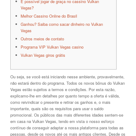
É possível jogar de graça no cassino Vulkan
Vegas?
Melhor Cassino Online do Brasil
Ganhou? Saiba como sacar dinheiro no Vulkan
Vegas
Outros meios de contato
Programa VIP Vulkan Vegas casino
Vulkan Vegas giros grátis
Ou seja, se você está iniciando nesse ambiente, provavelmente,
não estará dentro do programa. Todos os novos bônus do Vulkan
Vegas estão sujeitos a termos e condições. Por esta razão,
explicamo-lhe em detalhes por quanto tempo a oferta é válida,
como reivindicar o presente e retirar os ganhos e, o mais
importante, quais são os requisitos para usar o saldo
promocional. Os públicos das mais diferentes idades sentem-se
em casa na Vulkan Vegas, tendo em vista o nosso esforço
contínuo de conseguir adaptar a nossa plataforma para todas as
pessoas, desde os novos até os mais antigos clientes. Desde os