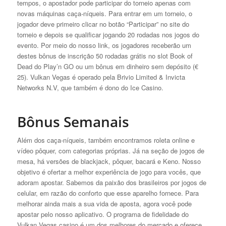
tempos, o apostador pode participar do torneio apenas com
novas máquinas caça-níqueis. Para entrar em um torneio, o
jogador deve primeiro clicar no botão “Participar” no site do
torneio e depois se qualificar jogando 20 rodadas nos jogos do
evento. Por meio do nosso link, os jogadores receberão um
destes bônus de inscrição 50 rodadas grátis no slot Book of
Dead do Play’n GO ou um bônus em dinheiro sem depósito (€
25). Vulkan Vegas é operado pela Brivio Limited & Invicta
Networks N.V, que também é dono do Ice Casino.
Bônus Semanais
Além dos caça-níqueis, também encontramos roleta online e
vídeo pôquer, com categorias próprias. Já na seção de jogos de
mesa, há versões de blackjack, pôquer, bacará e Keno. Nosso
objetivo é ofertar a melhor experiência de jogo para vocês, que
adoram apostar. Sabemos da paixão dos brasileiros por jogos de
celular, em razão do conforto que esse aparelho fornece. Para
melhorar ainda mais a sua vida de aposta, agora você pode
apostar pelo nosso aplicativo. O programa de fidelidade do
Vulkan Vegas casino é um dos melhores do mercado e oferece