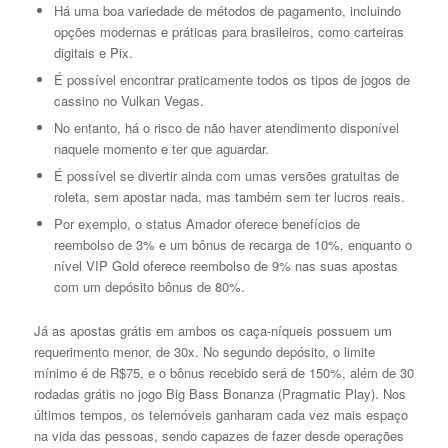
Há uma boa variedade de métodos de pagamento, incluindo
opções modernas e práticas para brasileiros, como carteiras
digitais e Pix.
É possível encontrar praticamente todos os tipos de jogos de
cassino no Vulkan Vegas.
No entanto, há o risco de não haver atendimento disponível
naquele momento e ter que aguardar.
É possível se divertir ainda com umas versões gratuitas de
roleta, sem apostar nada, mas também sem ter lucros reais.
Por exemplo, o status Amador oferece benefícios de
reembolso de 3% e um bônus de recarga de 10%, enquanto o
nível VIP Gold oferece reembolso de 9% nas suas apostas
com um depósito bônus de 80%.
Já as apostas grátis em ambos os caça-níqueis possuem um
requerimento menor, de 30x. No segundo depósito, o limite
mínimo é de R$75, e o bônus recebido será de 150%, além de 30
rodadas grátis no jogo Big Bass Bonanza (Pragmatic Play). Nos
últimos tempos, os telemóveis ganharam cada vez mais espaço
na vida das pessoas, sendo capazes de fazer desde operações