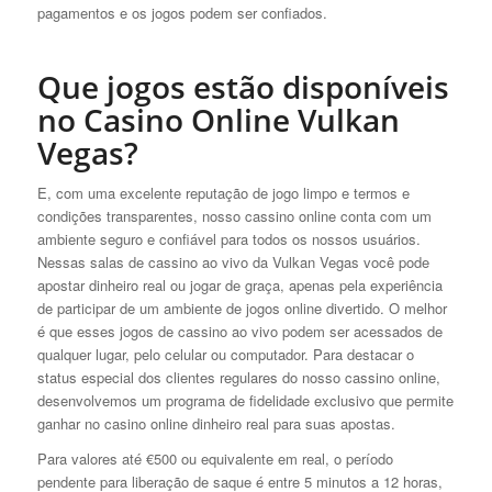
pagamentos e os jogos podem ser confiados.
Que jogos estão disponíveis
no Casino Online Vulkan
Vegas?
E, com uma excelente reputação de jogo limpo e termos e
condições transparentes, nosso cassino online conta com um
ambiente seguro e confiável para todos os nossos usuários.
Nessas salas de cassino ao vivo da Vulkan Vegas você pode
apostar dinheiro real ou jogar de graça, apenas pela experiência
de participar de um ambiente de jogos online divertido. O melhor
é que esses jogos de cassino ao vivo podem ser acessados de
qualquer lugar, pelo celular ou computador. Para destacar o
status especial dos clientes regulares do nosso cassino online,
desenvolvemos um programa de fidelidade exclusivo que permite
ganhar no casino online dinheiro real para suas apostas.
Para valores até €500 ou equivalente em real, o período
pendente para liberação de saque é entre 5 minutos a 12 horas,