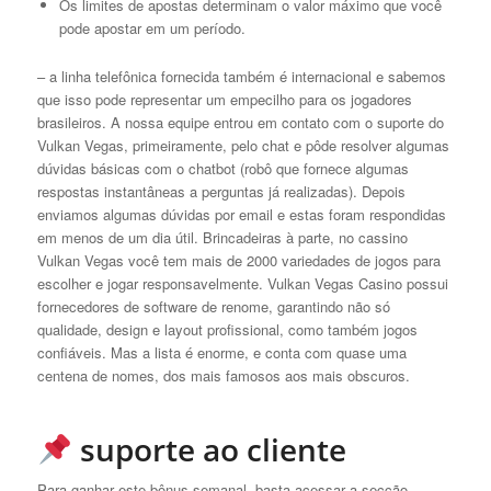
Os limites de apostas determinam o valor máximo que você
pode apostar em um período.
– a linha telefônica fornecida também é internacional e sabemos
que isso pode representar um empecilho para os jogadores
brasileiros. A nossa equipe entrou em contato com o suporte do
Vulkan Vegas, primeiramente, pelo chat e pôde resolver algumas
dúvidas básicas com o chatbot (robô que fornece algumas
respostas instantâneas a perguntas já realizadas). Depois
enviamos algumas dúvidas por email e estas foram respondidas
em menos de um dia útil. Brincadeiras à parte, no cassino
Vulkan Vegas você tem mais de 2000 variedades de jogos para
escolher e jogar responsavelmente. Vulkan Vegas Casino possui
fornecedores de software de renome, garantindo não só
qualidade, design e layout profissional, como também jogos
confiáveis. Mas a lista é enorme, e conta com quase uma
centena de nomes, dos mais famosos aos mais obscuros.
suporte ao cliente
Para ganhar este bônus semanal, basta acessar a secção