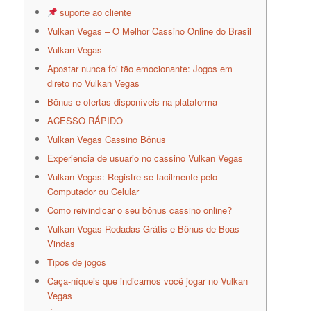
suporte ao cliente
Vulkan Vegas – O Melhor Cassino Online do Brasil
Vulkan Vegas
Apostar nunca foi tão emocionante: Jogos em
direto no Vulkan Vegas
Bônus e ofertas disponíveis na plataforma
ACESSO RÁPIDO
Vulkan Vegas Cassino Bônus
Experiencia de usuario no cassino Vulkan Vegas
Vulkan Vegas: Registre-se facilmente pelo
Computador ou Celular
Como reivindicar o seu bônus cassino online?
Vulkan Vegas Rodadas Grátis e Bônus de Boas-
Vindas
Tipos de jogos
Caça-níqueis que indicamos você jogar no Vulkan
Vegas