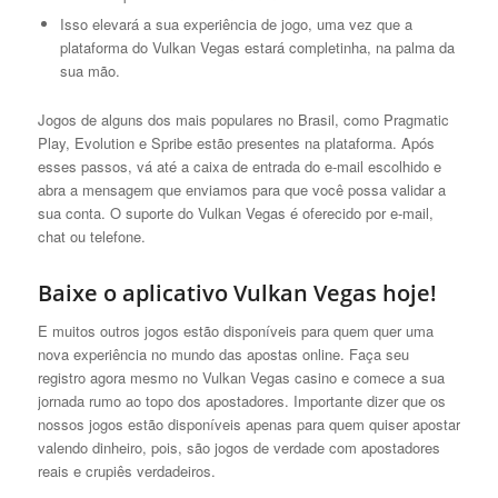
Isso elevará a sua experiência de jogo, uma vez que a
plataforma do Vulkan Vegas estará completinha, na palma da
sua mão.
Jogos de alguns dos mais populares no Brasil, como Pragmatic
Play, Evolution e Spribe estão presentes na plataforma. Após
esses passos, vá até a caixa de entrada do e-mail escolhido e
abra a mensagem que enviamos para que você possa validar a
sua conta. O suporte do Vulkan Vegas é oferecido por e-mail,
chat ou telefone.
Baixe o aplicativo Vulkan Vegas hoje!
E muitos outros jogos estão disponíveis para quem quer uma
nova experiência no mundo das apostas online. Faça seu
registro agora mesmo no Vulkan Vegas casino e comece a sua
jornada rumo ao topo dos apostadores. Importante dizer que os
nossos jogos estão disponíveis apenas para quem quiser apostar
valendo dinheiro, pois, são jogos de verdade com apostadores
reais e crupiês verdadeiros.