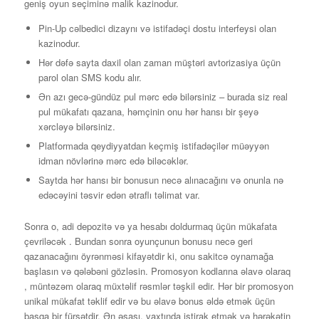
geniş oyun seçiminə malik kazinodur.
Pin-Up cəlbedici dizaynı və istifadəçi dostu interfeysi olan
kazinodur.
Hər dəfə sayta daxil olan zaman müştəri avtorizasiya üçün
parol olan SMS kodu alır.
Ən azı gecə-gündüz pul mərc edə bilərsiniz – burada siz real
pul mükafatı qazana, həmçinin onu hər hansı bir şeyə
xərcləyə bilərsiniz.
Platformada qeydiyyatdan keçmiş istifadəçilər müəyyən
idman növlərinə mərc edə biləcəklər.
Saytda hər hansı bir bonusun necə alınacağını və onunla nə
edəcəyini təsvir edən ətraflı təlimat var.
Sonra o, adi depozitə və ya hesabı doldurmaq üçün mükafata
çevriləcək . Bundan sonra oyunçunun bonusu necə geri
qazanacağını öyrənməsi kifayətdir ki, onu sakitcə oynamağa
başlasın və qələbəni gözləsin. Promosyon kodlarına əlavə olaraq
, müntəzəm olaraq müxtəlif rəsmlər təşkil edir. Hər bir promosyon
unikal mükafat təklif edir və bu əlavə bonus əldə etmək üçün
başqa bir fürsətdir. Ən əsası, vaxtında iştirak etmək və hərəkətin