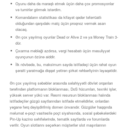
Oyunu daha da maraqlı etmək üçün daha çox promosyonlar
və turnirlər görmək istərdim.
Komandaların statistikası da kifayət qədər təfərrüatlı
olduğundan qarşıdakı matç üçün proqnoz vermək asan
olacaq.
Ən çox yayılmış oyunlar Dead or Alive 2 və ya Money Train 3-
dür.
Çıxarma məbləği azdırsa, vergi hesabatı üçün məsuliyyət
oyunçunun özünə aiddir.
İlk növbədə, bu, maksimum sayda istifadəçi üçün rahat oyun
şəraiti yaratmağa diqqət yetirən şirkət rəhbərliyinin ləyaqətidir.
Ən çox yayılmış səbəblər arasında səlahiyyətli dövlət orqanları
tərəfindən platformanın bloklanması, DoS hücumları, texniki işlər,
yüksək server yükü var. Rəsmi resursun bloklanması halında
istifadəçilər güzgü saytlarından istifadə etməlidirlər, onlardan
yeganə fərq dəyişdirilmiş domen ünvanıdır. Güzgülər haqqında
məlumat e-poçt vasitəsilə poçt siyahısında, sosial şəbəkələrdəki
Pin-Up kazino səhifələrində, tematik saytlarda və forumlarda
verilir. Oyun slotlarını seçərkən müştərilər slot maşınlarının