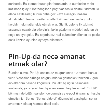
söhbətdir. Bu xidmət bütün platformalarda, o cümlədən mobil
kazinoda işləyir. İstifadəçilər e-poçt vasitəsilə dəstək xidməti ilə
əlaqə saxlasalar, bunun daha çox vaxt alacağını nəzərə
almalıdırlar. Tez-tez verilən suallar bölməsi vasitəsilə çoxlu
faydalı məlumatlar əldə etmək olar. Siz ilk gələnə ilk xidmət
əsasında cavab ala bilərsiniz, lakin gözləmə müddəti adətən bir
neçə saniyə çəkir. Bu saytda siz real bukmeker dilerləri ilə çoxlu
canlı kazino oyunları oynaya bilərsiniz.
Pin-Up-da necə əmanət
etmək olar?
Bundan əlavə, Pin-Up casino az müştərilərinə 10 manat bonus
verir. Vəsaitlər birbaşa ad günündə və göstərilən tarixdən 7 gün
əvvəl/sonra hesaba köçürülür. Pul almaq üçün hesabınızı
yoxlamalı, şəxsiyyəti təsdiq edən sənəd təqdim etməli, “Profil”
bölməsində bütün sahələri doldurmalı və e-poçt ünvanınızı təsdiq
etməlisiniz. Bonus “Bonus əldə et” düyməsini basdıqdan sonra
avtomatik olaraq hesaba daxil edilir.