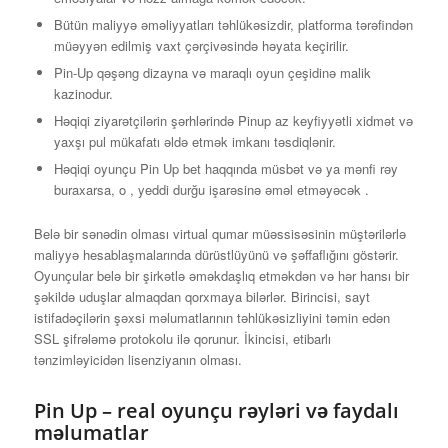
Bütün maliyyə əməliyyatları təhlükəsizdir, platforma tərəfindən
müəyyən edilmiş vaxt çərçivəsində həyata keçirilir.
Pin-Up qəşəng dizayna və maraqlı oyun çeşidinə malik
kazinodur.
Həqiqi ziyarətçilərin şərhlərində Pinup az keyfiyyətli xidmət və
yaxşı pul mükafatı əldə etmək imkanı təsdiqlənir.
Həqiqi oyunçu Pin Up bet haqqında müsbət və ya mənfi rəy
buraxarsa, o , yeddi durğu işarəsinə əməl etməyəcək .
Belə bir sənədin olması virtual qumar müəssisəsinin müştərilərlə
maliyyə hesablaşmalarında dürüstlüyünü və şəffaflığını göstərir.
Oyunçular belə bir şirkətlə əməkdaşlıq etməkdən və hər hansı bir
şəkildə uduşlar almaqdan qorxmaya bilərlər. Birincisi, sayt
istifadəçilərin şəxsi məlumatlarının təhlükəsizliyini təmin edən
SSL şifrələmə protokolu ilə qorunur. İkincisi, etibarlı
tənzimləyicidən lisenziyanın olması.
Pin Up – real oyunçu rəyləri və faydalı
məlumatlar