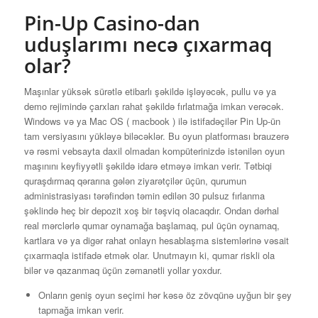
Pin-Up Casino-dan
uduşlarımı necə çıxarmaq
olar?
Maşınlar yüksək sürətlə etibarlı şəkildə işləyəcək, pullu və ya
demo rejimində çarxları rahat şəkildə fırlatmağa imkan verəcək.
Windows və ya Mac OS ( macbook ) ilə istifadəçilər Pin Up-ün
tam versiyasını yükləyə biləcəklər. Bu oyun platforması brauzerə
və rəsmi vebsayta daxil olmadan kompüterinizdə istənilən oyun
maşınını keyfiyyətli şəkildə idarə etməyə imkan verir. Tətbiqi
quraşdırmaq qərarına gələn ziyarətçilər üçün, qurumun
administrasiyası tərəfindən təmin edilən 30 pulsuz fırlanma
şəklində heç bir depozit xoş bir təşviq olacaqdır. Ondan dərhal
real mərclərlə qumar oynamağa başlamaq, pul üçün oynamaq,
kartlara və ya digər rahat onlayn hesablaşma sistemlərinə vəsait
çıxarmaqla istifadə etmək olar. Unutmayın ki, qumar riskli ola
bilər və qazanmaq üçün zəmanətli yollar yoxdur.
Onların geniş oyun seçimi hər kəsə öz zövqünə uyğun bir şey
tapmağa imkan verir.