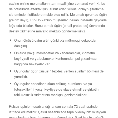
casino online məlumatların tam məxfiliyinə zəmanət verir ki, bu
da praktikada effektivliyini sübut edən xüsusi onlayn şifrələmə
sistemindən istifadə etməklə əldə edilir. Məlumatı qorumaq üçün
(yalnız deyil), Pin-Up kazino müştəriləri hesabı birtərəfli qaydada
ləğv edə bilərlər. Bunu etmək üçün [email protected] ünvanında
dəstək xidmətinə müvafiq məktub göndərməlisiniz.
Onun ölçüsü daim artır, çünki biz mütərəqqi cekpotdan
danışırıq.
Onlarda yaxşı məsləhətlər və xəbərdarlıqlar, xidmətin
keyfiyyəti və ya bukmeker kontorundan pul çıxarılması
haqqında hekayələr var.
Oyunçular üçün xüsusi “Tez-tez verilən suallar” bölməsi də
yaradılıb.
Oyunçular sənədlərin skan edilmiş surətlərini və ya
fotoşəkillərini yaxşı keyfiyyətdə əlavə etməli və şirkətin
təhlükəsizlik xidmətinin təsdiqini gözləməlidirlər.
Pulsuz spinlər hesablandığı andan sonrakı 72 saat ərzində
istifadə edilməlidir. Şəxsi hesabınızda tapa biləcəyiniz müəyyən
maşınlarda pulsuz fırlanmalar mövcud olur. Sayt tez-tez böyük