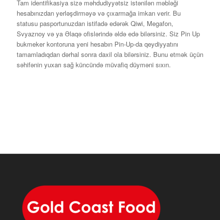
Tam identifikasiya sizə məhdudiyyətsiz istənilən məbləği
hesabınızdan yerləşdirməyə və çıxarmağa imkan verir. Bu
statusu pasportunuzdan istifadə edərək Qiwi, Megafon,
Svyaznoy və ya Əlaqə ofislərində əldə edə bilərsiniz. Siz Pin Up
bukmeker kontoruna yeni hesabın Pin-Up-da qeydiyyatını
tamamladıqdan dərhal sonra daxil ola bilərsiniz. Bunu etmək üçün
səhifənin yuxarı sağ küncündə müvafiq düyməni sıxın.