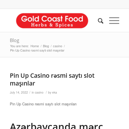
Blog
You are here:
Home
/
Blog
/
casino
/
Pin Up Casino rəsmi saytı slot maşınlar
Pin Up Casino rəsmi saytı slot
maşınlar
/
/
July 14, 2022
in
casino
by
eka
Pin Up Casino rəsmi saytı slot maşınları
Azərbaycanda mərc