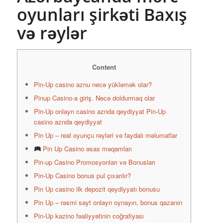
oyunları şirkəti Baxış
və rəylər
Content
Pin-Up casino aznu necə yükləmək olar?
Pinup Casino-a giriş. Necə doldurmaq olar
Pin-Up onlayn casino aznda qeydiyyat Pin-Up
casino aznda qeydiyyat
Pin Up – real oyunçu rəyləri və faydalı məlumatlar
Pin Up Casino əsas məqamları
Pin-up Casino Promosyonları və Bonusları
Pin-Up Casino bonus pul çıxarılır?
Pin Up casino ilk depozit qeydiyyatı bonusu
Pin Up – rəsmi sayt onlayn oynayın, bonus qazanın
Pin-Up kazino fəaliyyətinin coğrafiyası