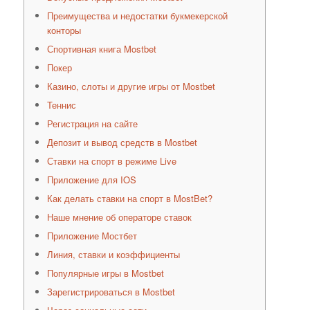
Преимущества и недостатки букмекерской
конторы
Спортивная книга Mostbet
Покер
Казино, слоты и другие игры от Mostbet
Теннис
Регистрация на сайте
Депозит и вывод средств в Mostbet
Ставки на спорт в режиме Live
Приложение для IOS
Как делать ставки на спорт в MostBet?
Наше мнение об операторе ставок
Приложение Мостбет
Линия, ставки и коэффициенты
Популярные игры в Mostbet
Зарегистрироваться в Mostbet