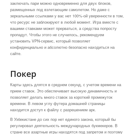
заключать пари можно одновременно для двух блоков,
размещенных под взлетающим самолетом. Но даже с
зеркальными ссылками у вас нет 100%-ой уверенности в том,
что ресурс не заблокируют в любой момент. Игра вместе с
вашими ставками может прерваться, а средства попросту
пропадут. Чтобы этого не случилось, рекомендуем
установить VPN-сервис, который позволяет
конфиденциально и абсолютно безопасно находиться на
сайте.
Покер
Карты здесь длятся в среднем секунд, с учетом времени на
прием ставок. Это обеспечивает высокую динамичность и
позволяет делать много ставок за короткий промежуток
времени. В левом углу футера домашней страницы
находится доступ к файлу с разрешением арк.
В Узбекистане до сих пор нет единого закона, который бы
регулировал деятельность международных букмекеров. В
стране все азартные игры находятся под запретом и поэтому