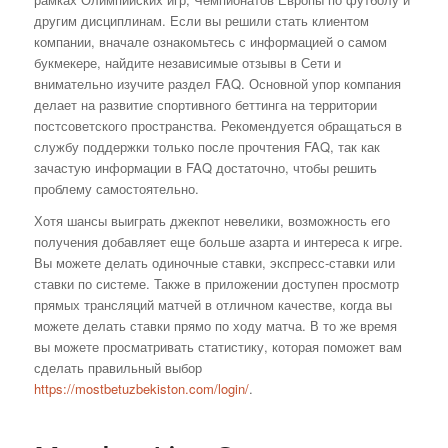
другим дисциплинам. Если вы решили стать клиентом
компании, вначале ознакомьтесь с информацией о самом
букмекере, найдите независимые отзывы в Сети и
внимательно изучите раздел FAQ. Основной упор компания
делает на развитие спортивного беттинга на территории
постсоветского пространства. Рекомендуется обращаться в
службу поддержки только после прочтения FAQ, так как
зачастую информации в FAQ достаточно, чтобы решить
проблему самостоятельно.
Хотя шансы выиграть джекпот невелики, возможность его
получения добавляет еще больше азарта и интереса к игре.
Вы можете делать одиночные ставки, экспресс-ставки или
ставки по системе. Также в приложении доступен просмотр
прямых трансляций матчей в отличном качестве, когда вы
можете делать ставки прямо по ходу матча. В то же время
вы можете просматривать статистику, которая поможет вам
сделать правильный выбор
https://mostbetuzbekiston.com/login/
.