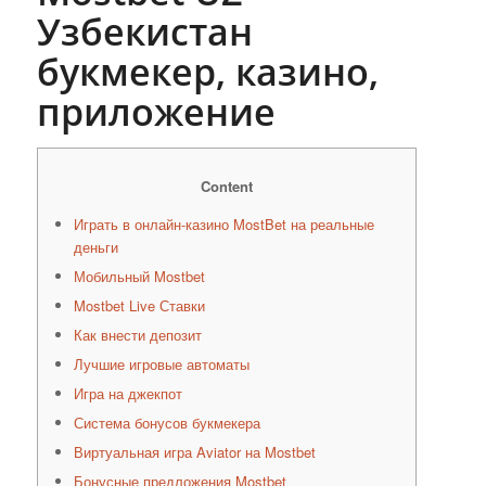
Узбекистан
букмекер, казино,
приложение
Content
Играть в онлайн-казино MostBet на реальные
деньги
Мобильный Mostbet
Mostbet Live Ставки
Как внести депозит
Лучшие игровые автоматы
Игра на джекпот
Система бонусов букмекера
Виртуальная игра Aviator на Mostbet
Бонусные предложения Mostbet