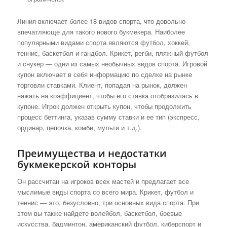
Линия включает более 18 видов спорта, что довольно
впечатляюще для такого нового букмекера. Наиболее
популярными видами спорта являются футбол, хоккей,
теннис, баскетбол и гандбол. Крикет, регби, пляжный футбол
и снукер — одни из самых необычных видов спорта. Игровой
купон включает в себя информацию по сделке на рынке
торговли ставками. Клиент, попадая на рынок, должен
нажать на коэффициент, чтобы его ставка отобразилась в
купоне. Игрок должен открыть купон, чтобы продолжить
процесс беттинга, указав сумму ставки и ее тип (экспресс,
ординар, цепочка, комби, мульти и т.д.).
Преимущества и недостатки
букмекерской конторы
Он рассчитан на игроков всех мастей и предлагает все
мыслимые виды спорта со всего мира. Крикет, футбол и
теннис — это, безусловно, три основных вида спорта. При
этом вы также найдете волейбол, баскетбол, боевые
искусства, бадминтон, американский футбол, киберспорт и