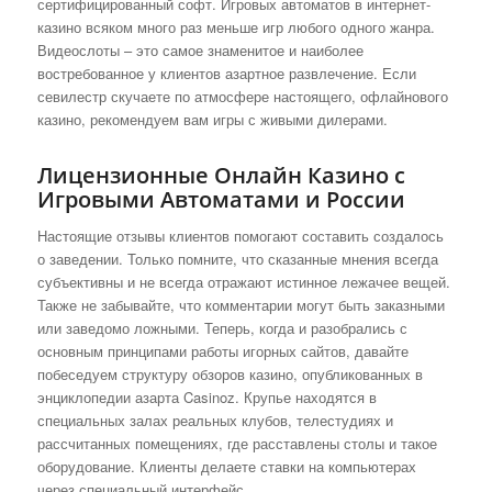
сертифицированный софт. Игровых автоматов в интернет-
казино всяком много раз меньше игр любого одного жанра.
Видеослоты – это самое знаменитое и наиболее
востребованное у клиентов азартное развлечение. Если
севилестр скучаете по атмосфере настоящего, офлайнового
казино, рекомендуем вам игры с живыми дилерами.
Лицензионные Онлайн Казино с
Игровыми Автоматами и России
Настоящие отзывы клиентов помогают составить создалось
о заведении. Только помните, что сказанные мнения всегда
субъективны и не всегда отражают истинное лежачее вещей.
Также не забывайте, что комментарии могут быть заказными
или заведомо ложными. Теперь, когда и разобрались с
основным принципами работы игорных сайтов, давайте
побеседуем структуру обзоров казино, опубликованных в
энциклопедии азарта Casinoz. Крупье находятся в
специальных залах реальных клубов, телестудиях и
рассчитанных помещениях, где расставлены столы и такое
оборудование. Клиенты делаете ставки на компьютерах
через специальный интерфейс.