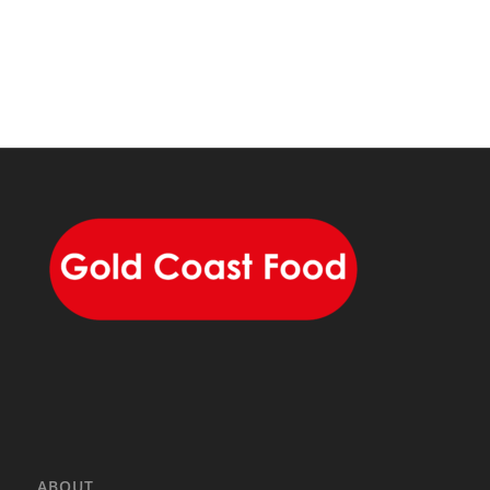
ABOUT