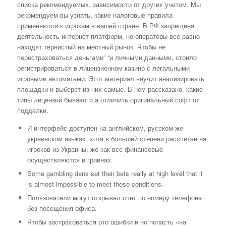
списка рекомендуемых, зависимости от других учетом. Мы
рекомендуем вы узнать, какие налоговые правила
применяются к игрокам в вашей стране. В РФ запрещена
деятельность интернет-платформ, но операторы все равно
находят тернистый на местный рынок. Чтобы не
перестраховаться деньгами” “и личными данными, стоило
регистрироваться в лицензионном казино с легальными
игровыми автоматами. Этот материал научит анализировать
площадки и выберет из них самые. В нем рассказано, какие
типы лицензий бывают и а отличить оригинальный софт от
подделки.
И интерфейс доступен на английском, русском же
украинском языках, хотя в большей степени рассчитан на
игроков из Украины, же как все финансовые
осуществляются в гривнах.
Some gambling dens set their bets really at high level that it
is almost impossible to meet these conditions.
Пользователи могут открывал счет по номеру телефона
без посещения офиса.
Чтобы застраховаться ото ошибки и но попасть «на