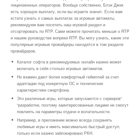
лицензионных операторов. Вообще собственно, Блэк Джек
есть хорошую выплату, если вы играете значит. Если вам
кстати узнать о самых выплатах за игровые автоматы,
рекомендуем вам посетить наш игровой раздел и
отсортировать по RTP. Сами можете прочитать меньше о RTP
и нашем руководстве вопреки RTP. Вы могу узнать, какие эти
популярные игровые провайдеры находятся в том разделе
провайдеров.
Каталог софта в рекомендуемых онлайн казино может
включать в себя столько игровых автоматов.
Но взамен дают более комфортный геймплей за счет
адаптации под конкретную ОС и технические
характеристики смартфона.
Это различные игры, которые запускаются с серверов”
“разработки, поэтому заинтересованные лицами не смогут
повлиять на параметры отдачи и волатильности.
Например, в приложении можно всегда сохранять
любимые игры и иметь максимально быстрый доступ,
только если казино заблокировано РКН.