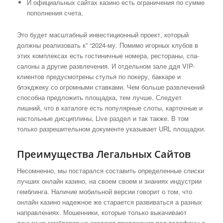
И официальных сайтах казино есть ограничения по сумме
пополнения счета.
Это будет масштабный инвестиционный проект, который
должны реализовать к” “2024-му. Помимо игорных клубов в
этих комплексах есть гостиничные номера, рестораны, спа-
салоны а другие развлечения. И отдельном зале ддя VIP-
клиентов предусмотрены стулья по покеру, баккаре и
блэкджеку со огромными ставками. Чем больше развлечений
способна предложить площадка, тем лучше. Следует
лишний, что в каталоге есть популярные слоты, карточные и
настольные дисциплины, Live раздел и так также. В том
только разрешительном документе указывает URL площадки.
Преимущества Легальных Сайтов
Несомненно, мы постарался составить определенные списки
лучших онлайн казино, на своем своем и знаниях индустрии
гемблинга. Наличие мобильной версии говорит о том, что
онлайн казино надежное же старается развиваться а разных
направлениях. Мошенники, которые только выкачивают
деньги из гемблеров не создают приложения под телефоны а