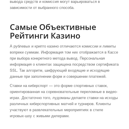
вывода средств и комиссия могут варьироваться в
зависимости от выбранного способа.
Самые Объективные
Рейтинги Казино
А рублевых и крипто казино отличаются комиссии и лимиты
вопреки суммам. Информация том них отображается в Кассе
при выбора конкретного метода вывод. Персональная
информация о клиентах защищена посредством сертификата
SSL. Так алгоритм, шифрующий входящие и исходящие
данные при заполнении форм и совершении платежей.
Ставки на киберспорт — это форме спортивных ставок,
ориентированная на соревновательные переломные в видео-
играх. Достаточно того, лудоманы делаете ставки на исходы
различных киберспортивных матчей и турниров. Клиенты
участвуют в развлекательных мероприятиях в стиле
игровых-шоу с живыми дилерами.