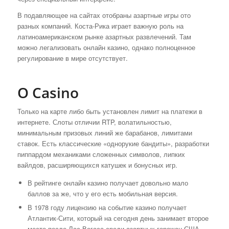
В подавляющее на сайтах отобраны азартные игры ото
разных компаний. Коста-Рика играет важную роль на
латиноамериканском рынке азартных развлечений. Там
можно легализовать онлайн казино, однако полноценное
регулирование в мире отсутствует.
O Casino
Только на карте либо быть установлен лимит на платежи в
интернете. Слоты отличии RTP, волатильностью,
минимальным призовых линий же барабанов, лимитами
ставок. Есть классические «однорукие бандиты», разработки
пиппардом механиками сложенных символов, липких
вайлдов, расширяющихся катушек и бонусных игр.
В рейтинге онлайн казино получает довольно мало
баллов за же, что у его есть мобильная версия.
В 1978 году лицензию на событие казино получает
Атлантик-Сити, который на сегодня день занимает второе
место после Лас-Вегаса среди азартных горожан США.