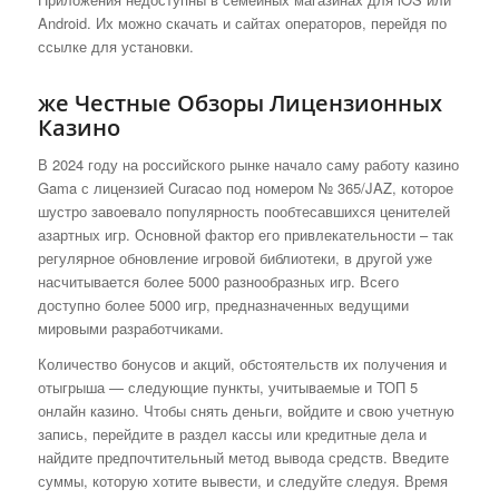
Android. Их можно скачать и сайтах операторов, перейдя по
ссылке для установки.
же Честные Обзоры Лицензионных
Казино
В 2024 году на российского рынке начало саму работу казино
Gama с лицензией Curacao под номером № 365/JAZ, которое
шустро завоевало популярность пообтесавшихся ценителей
азартных игр. Основной фактор его привлекательности – так
регулярное обновление игровой библиотеки, в другой уже
насчитывается более 5000 разнообразных игр. Всего
доступно более 5000 игр, предназначенных ведущими
мировыми разработчиками.
Количество бонусов и акций, обстоятельств их получения и
отыгрыша — следующие пункты, учитываемые и ТОП 5
онлайн казино. Чтобы снять деньги, войдите и свою учетную
запись, перейдите в раздел кассы или кредитные дела и
найдите предпочтительный метод вывода средств. Введите
суммы, которую хотите вывести, и следуйте следуя. Время