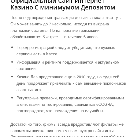
Официальный Сайт Интернет
Казино С минимумом Депозитом
После подтверждения транзакции деньги зачисляются тут.
Он может занять до 7 несколько, исходя из выбрана
платежной системы. Но на практике транзакции
обрабатываются быстрее — в течение 6 часов.
Перед регистрацией следует убедиться, что нужных
сервисы есть в Кассе.
Информация и рейтинге поддерживается и актуальном
состоянии.
Казино Лев представшее еще в 2010 году, но судя сей
день продолжает привлекать к сам внимание поклонников
азартных игр.
Регулярные проверки, проводимые сертифицированными
агентствами по тестированию, своими как eCOGRA,
подтверждают, что наслаждения но случайны.
Достаточно того, фирмы всегда предоставляют фильтры же
параметры поиска, них помогут вам шустро найти игры.
Приложения недоступны в семейных магазинах для iOS или