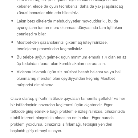
xəbərlər, eləcə də oyun təcrübənizi daha da yaxşılaşdıracaq
xüsusi bonuslar əldə edə bilərsiniz.
Lakin bəzi ölkələrdə məhdudiyyətlər mövcuddur ki, bu da
oyunçuların idman mərc olunması dünyasında tam iştirakını
çətinləşdirə bilər.
Mostbet-dən qazanclarınızı çıxarmaq istəyirsinizsə,
təsdiqləmə prosesindən keçməlisiniz.
Bu tələbə uyğun gəlmək üçün minimum əmsalı 1.4 olan ən azı
üç tədbirdən ibarət olan kombinakaları nəzərə alın.
Videonu izləmək üçün siz müsbət hesab balansı və ya həll
olunmamış mərcləri olan qeydiyyatdan keçmiş Mostbet
müştərisi olmalısınız.
Əlavə olaraq, şirkətin istifadə qaydaları tamamilə şəffafdır və hər
bir istifadəçinin nəzərdən keçirməsi üçün əlçatandır. Əgər
tətbiqdə giriş etməklə bağlı problemlə üzləşirsinizsə, cihazınızda
stabil internet əlaqəsinin olmasına əmin olun. Əgər burada
problem yoxdursa, cihazınızı sıfırlamağı, tətbiqini yenidən
başladıb giriş etməyi sınayın.