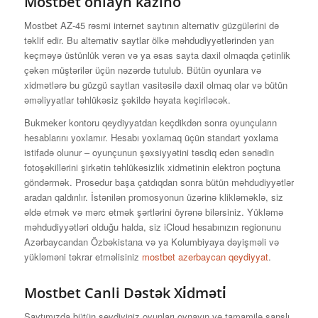
Mostbet onlayn kazino
Mostbet AZ-45 rəsmi internet saytının alternativ güzgülərini də
təklif edir. Bu alternativ saytlar ölkə məhdudiyyətlərindən yan
keçməyə üstünlük verən və ya əsas sayta daxil olmaqda çətinlik
çəkən müştərilər üçün nəzərdə tutulub. Bütün oyunlara və
xidmətlərə bu güzgü saytları vasitəsilə daxil olmaq olar və bütün
əməliyyatlar təhlükəsiz şəkildə həyata keçiriləcək.
Bukmeker kontoru qeydiyyatdan keçdikdən sonra oyunçuların
hesablarını yoxlamır. Hesabı yoxlamaq üçün standart yoxlama
istifadə olunur – oyunçunun şəxsiyyətini təsdiq edən sənədin
fotoşəkillərini şirkətin təhlükəsizlik xidmətinin elektron poçtuna
göndərmək. Prosedur başa çatdıqdan sonra bütün məhdudiyyətlər
aradan qaldırılır. İstənilən promosyonun üzərinə klikləməklə, siz
əldə etmək və mərc etmək şərtlərini öyrənə bilərsiniz. Yükləmə
məhdudiyyətləri olduğu halda, siz iCloud hesabınızın regionunu
Azərbaycandan Özbəkistana və ya Kolumbiyaya dəyişməli və
yükləməni təkrar etməlisiniz
mostbet azerbaycan qeydiyyat
.
Mostbet Canli Dəstək Xi̇dməti̇
Saytımızda bütün sevdiyiniz oyunları oynayın və tamamilə şanslı