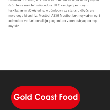
üçün tenis mərcləri mövcuddur. UFC və digər promouşn
təşkilatlarının döyüşlərinə, o cümlədən az statuslu döyüşlərə
mərc qoya bilərsiniz. Mostbet AZ45 Mostbet bukmeykerinin eyni
xidmətlərə və funksionallığa çıxış imkanı verən dublyaj edilmiş
saytıdır.