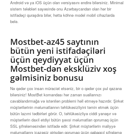
Android və ya iOS üçün olan versiyasını endirə bilərsiniz. Minimal
sistem tələbləri sayəsində onu Azərbaycandan olan hər bir
istifadəçi quraşdıra bilər, hətta köhnə model mobil cihazlarda
belə.
Mostbet-az45 saytının
bütün yeni istifadəçiləri
üçün qeydiyyat üçün
Mostbet-dən eksklüziv xoş
gəlmisiniz bonusu
Nə qədər çox insan müraciət etsəniz, bir o qədər çox pul qazana
bilərsiniz! MostBet komandası hər zaman suallarınızı
cavablandırmağa və istənilən problemi həll etməyə hazırdır. Şirkət
müştərilərinin məlumatlarının təhlükəsizliyini təmin etmək üçün
bütün lazımi tədbirləri görür. O, təhlükəsizliyə ciddi yanaşır və
müştərilərin daxil etdiyi bütün şəxsi məlumatları qorumaq üçün
SSL şifrələməsindən istifadə edir. Şirkət müştərilərin maliyyə
məlumatlarını icazəsiz girişdən qorumaq üçün qabaqcıl şifrələmə