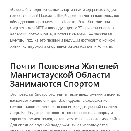
«Серега был один из самых спортивных и здоровых людей,
которых я знал! Поехал в Швейцарию на чекап (комплексное
обследование организма. — «Газета. Ru»). Контрастная
жидкость для МРТ и последующее МРТ привели сперва к
аллергии, потом к коме, а потом к смерти», — рассказал
Мунтян. Ppz. kz это первый и ведущий фотосайт о ночной
жизни, культурной и спортивной жизни Астаны и Алматы.
Почти Половина Жителей
Мангистауской Области
Занимаются Спортом
Это позволит быстро отследить такие предложения и понять,
насколько именно они для Вас подходят. Содержание
комментариев не имеет отношения к редакционной политике
Лада. kz. Редакция не несет ответственность за форму и
характер комментариев, оставляемых пользователями сайта.
Для связи со службой поддержки 1хбет используются
онлайн‑чат, бесплатные телефоны для звонков с мобильных