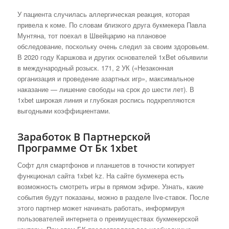
У пациента случилась аллергическая реакция, которая
привела к коме. По словам близкого друга букмекера Павла
Мунтяна, тот поехал в Швейцарию на плановое
обследование, поскольку очень следил за своим здоровьем.
В 2020 году Каршкова и других основателей 1xBet объявили
в международный розыск. 171, 2 УК («Незаконная
организация и проведение азартных игр», максимальное
наказание — лишение свободы на срок до шести лет). В
1xbet широкая линия и глубокая роспись подкрепляются
выгодными коэффициентами.
Заработок В Партнерской
Программе От Бк 1xbet
Софт для смартфонов и планшетов в точности копирует
функционал сайта 1xbet kz. На сайте букмекера есть
возможность смотреть игры в прямом эфире. Узнать, какие
события будут показаны, можно в разделе live‑ставок. После
этого партнер может начинать работать, информируя
пользователей интернета о преимуществах букмекерской