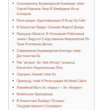
Сооснователь Букмекерской Компании 1хbet
Сергей Каршков Умер В Швейцарии Из-за
Аллергии
Регистрация, Идентификация И Вход На Сайт
В Казахстан Придут Сильная Жара И Дожди
Прокурор Области: В Отношении Работников
«маэк» Ведутся Следственные Мероприятия По
Трем Уголовным Делам
Современная Букмекерская Контора 1xbet:
Достоинства Бк
Пбк “астана”- Бк “irbis Almaty” (алматы)
Баскетбол Национальная Лига
Смотреть Хоккей 1xbet Kz
Промокод 1xbet И Регистрация На Моби Сайте
Хоккейный Матч Хк «барыс» – Хк «йокерит»
Мобильное Приложение
В Казахстане Выберут Лучшего
Государственного Служащего