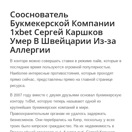
Сооснователь
Букмекерской Компании
1хbet Сергей Каршков
Умер В Швейцарии Из-за
Аллергии
В конторе можно совершать ставки в режиме лайв, которые в
последнее время пользуются огромной популярностью.
Наиболее интересные противостояния, которые проходят
прямо сейчас, представлены прямо на главной странице
ресурса.
В 2007 году вместе с двумя друзьями основал букмекерскую
контору 1хBet, которую теперь называют одной из
крупнейших букмекерских компаний в мире.
Правоохранительным органам не удалось задержать
бизнесменов. Они перебрались на Кипр, поскольку у всех
троих было кипрское гражданство. На их недвижимость в
России общей стоимостью 1, 5 млрд руб. Сергей Каршков