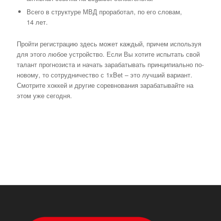
Всего в структуре МВД проработал, по его словам,
14 лет.
Пройти регистрацию здесь может каждый, причем используя
для этого любое устройство. Если Вы хотите испытать свой
талант прогнозиста и начать зарабатывать принципиально по-
новому, то сотрудничество с 1xBet – это лучший вариант.
Смотрите хоккей и другие соревнования зарабатывайте на
этом уже сегодня.