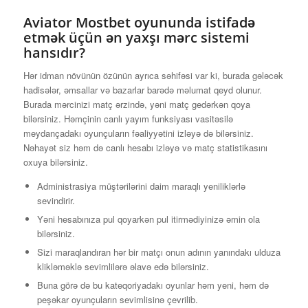
Aviator Mostbet oyununda istifadə
etmək üçün ən yaxşı mərc sistemi
hansıdır?
Hər idman növünün özünün ayrıca səhifəsi var ki, burada gələcək
hadisələr, əmsallar və bazarlar barədə məlumat qeyd olunur.
Burada mərcinizi matç ərzində, yəni matç gedərkən qoya
bilərsiniz. Həmçinin canlı yayım funksiyası vasitəsilə
meydançadakı oyunçuların fəaliyyətini izləyə də bilərsiniz.
Nəhayət siz həm də canlı hesabı izləyə və matç statistikasını
oxuya bilərsiniz.
Administrasiya müştərilərini daim maraqlı yeniliklərlə
sevindirir.
Yəni hesabınıza pul qoyarkən pul itirmədiyinizə əmin ola
bilərsiniz.
Sizi maraqlandıran hər bir matçı onun adının yanındakı ulduza
klikləməklə sevimlilərə əlavə edə bilərsiniz.
Buna görə də bu kateqoriyadakı oyunlar həm yeni, həm də
peşəkar oyunçuların sevimlisinə çevrilib.