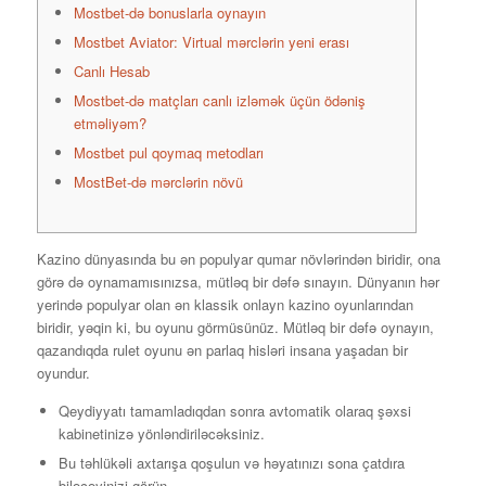
Mostbet-də bonuslarla oynayın
Mostbet Aviator: Virtual mərclərin yeni erası
Canlı Hesab
Mostbet-də matçları canlı izləmək üçün ödəniş
etməliyəm?
Mostbet pul qoymaq metodları
MostBet-də mərclərin növü
Kazino dünyasında bu ən populyar qumar növlərindən biridir, ona
görə də oynamamısınızsa, mütləq bir dəfə sınayın. Dünyanın hər
yerində populyar olan ən klassik onlayn kazino oyunlarından
biridir, yəqin ki, bu oyunu görmüsünüz. Mütləq bir dəfə oynayın,
qazandıqda rulet oyunu ən parlaq hisləri insana yaşadan bir
oyundur.
Qeydiyyatı tamamladıqdan sonra avtomatik olaraq şəxsi
kabinetinizə yönləndiriləcəksiniz.
Bu təhlükəli axtarışa qoşulun və həyatınızı sona çatdıra
biləcəyinizi görün.