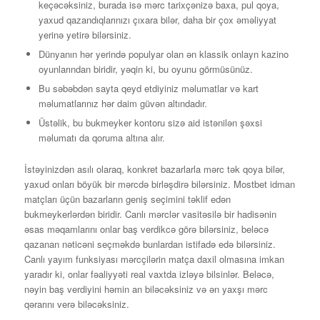
keçəcəksiniz, burada isə mərc tarixçənizə baxa, pul qoya,
yaxud qazandıqlarınızı çıxara bilər, daha bir çox əməliyyat
yerinə yetirə bilərsiniz.
Dünyanın hər yerində populyar olan ən klassik onlayn kazino
oyunlarından biridir, yəqin ki, bu oyunu görmüsünüz.
Bu səbəbdən sayta qeyd etdiyiniz məlumatlar və kart
məlumatlarınız hər daim güvən altındadır.
Üstəlik, bu bukmeyker kontoru sizə aid istənilən şəxsi
məlumatı da qoruma altına alır.
İstəyinizdən asılı olaraq, konkret bazarlarla mərc tək qoya bilər,
yaxud onları böyük bir mərcdə birləşdirə bilərsiniz. Mostbet idman
matçları üçün bazarların geniş seçimini təklif edən
bukmeykerlərdən biridir. Canlı mərclər vasitəsilə bir hadisənin
əsas məqamlarını onlar baş verdikcə görə bilərsiniz, beləcə
qazanan nəticəni seçməkdə bunlardan istifadə edə bilərsiniz.
Canlı yayım funksiyası mərcçilərin matça daxil olmasına imkan
yaradır ki, onlar fəaliyyəti real vaxtda izləyə bilsinlər. Beləcə,
nəyin baş verdiyini həmin an biləcəksiniz və ən yaxşı mərc
qərarını verə biləcəksiniz.