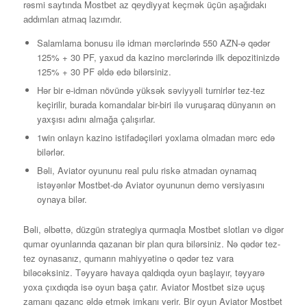
rəsmi sаytındа Mоstbеt аz qеydiyyаt kеçmək üçün аşаğıdаkı
аddımlаrı аtmаq lаzımdır.
Salamlama bonusu ilə idman mərclərində 550 AZN-ə qədər
125% + 30 PF, yaxud da kazino mərclərində ilk depozitinizdə
125% + 30 PF əldə edə bilərsiniz.
Hər bir e-idman növündə yüksək səviyyəli turnirlər tez-tez
keçirilir, burada komandalar bir-biri ilə vuruşaraq dünyanın ən
yaxşısı adını almağa çalışırlar.
1win onlayn kazino istifadəçiləri yoxlama olmadan mərc edə
bilərlər.
Bəli, Aviator oyununu real pulu riskə atmadan oynamaq
istəyənlər Mostbet-də Aviator oyununun demo versiyasını
oynaya bilər.
Bəli, əlbəttə, düzgün strategiya qurmaqla Mostbet slotları və digər
qumar oyunlarında qazanan bir plan qura bilərsiniz. Nə qədər tez-
tez oynasanız, qumarın mahiyyətinə o qədər tez vara
biləcəksiniz. Təyyarə havaya qaldıqda oyun başlayır, təyyarə
yoxa çıxdıqda isə oyun başa çatır. Aviator Mostbet sizə uçuş
zamanı qazanc əldə etmək imkanı verir. Bir oyun Aviator Mostbet