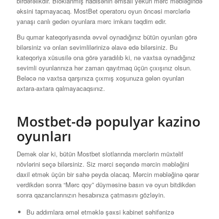
birdəfəlikdir. Bloklanmış hadisənin əmsalı yekun mərc məbləğində
əksini tapmayacaq. MostBet operatoru oyun öncəsi mərclərlə
yanaşı canlı gedən oyunlara mərc imkanı təqdim edir.
Bu qumar kateqoriyasında əvvəl oynadığınız bütün oyunları görə
bilərsiniz və onları sevimlilərinizə əlavə edə bilərsiniz. Bu
kateqoriya xüsusilə ona görə yaradılıb ki, nə vaxtsa oynadığınız
sevimli oyunlarınıza hər zaman qayıtmaq üçün çıxışınız olsun.
Beləcə nə vaxtsa qarşınıza çıxmış xoşunuza gələn oyunları
axtara-axtara qalmayacaqsınız.
Mostbet-də populyar kazino
oyunları
Demək olar ki, bütün Mostbet slotlarında mərclərin müxtəlif
növlərini seçə bilərsiniz. Siz mərci seçəndə mərcin məbləğini
daxil etmək üçün bir sahə peyda olacaq. Mərcin məbləğinə qərar
verdikdən sonra “Mərc qoy” düyməsinə basın və oyun bitdikdən
sonra qazanclarınızın hesabınıza çatmasını gözləyin.
Bu addımlara əməl etməklə şəxsi kabinet səhifənizə