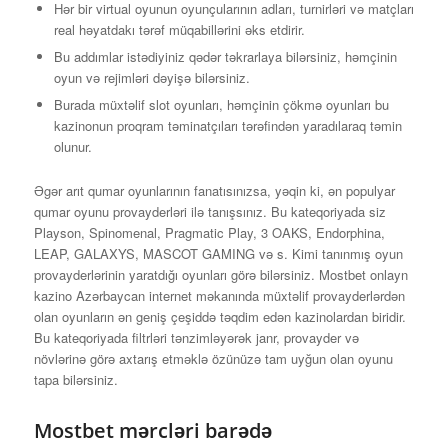
Hər bir virtual oyunun oyunçularının adları, turnirləri və matçları
real həyatdakı tərəf müqabillərini əks etdirir.
Bu addımlar istədiyiniz qədər təkrarlaya bilərsiniz, həmçinin
oyun və rejimləri dəyişə bilərsiniz.
Burada müxtəlif slot oyunları, həmçinin çökmə oyunları bu
kazinonun proqram təminatçıları tərəfindən yaradılaraq təmin
olunur.
Əgər arıt qumar oyunlarının fanatısınızsa, yəqin ki, ən populyar
qumar oyunu provayderləri ilə tanışsınız. Bu kateqoriyada siz
Playson, Spinomenal, Pragmatic Play, 3 OAKS, Endorphina,
LEAP, GALAXYS, MASCOT GAMING və s. Kimi tanınmış oyun
provayderlərinin yaratdığı oyunları görə bilərsiniz. Mostbet onlayn
kazino Azərbaycan internet məkanında müxtəlif provayderlərdən
olan oyunların ən geniş çeşiddə təqdim edən kazinolardan biridir.
Bu kateqoriyada filtrləri tənzimləyərək janr, provayder və
növlərinə görə axtarış etməklə özünüzə tam uyğun olan oyunu
tapa bilərsiniz.
Mostbet mərcləri barədə