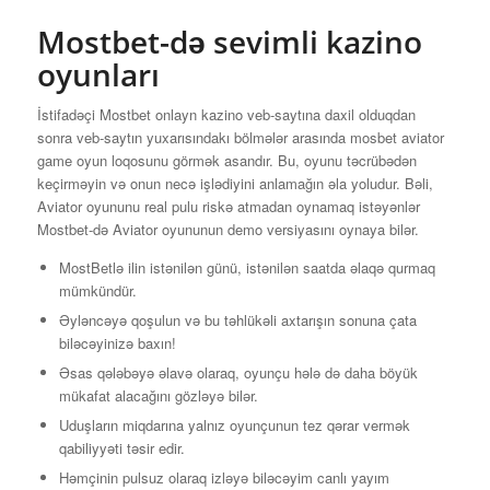
Mostbet-də sevimli kazino
oyunları
İstifadəçi Mostbet onlayn kazino veb-saytına daxil olduqdan
sonra veb-saytın yuxarısındakı bölmələr arasında mosbet aviator
game oyun loqosunu görmək asandır. Bu, oyunu təcrübədən
keçirməyin və onun necə işlədiyini anlamağın əla yoludur. Bəli,
Aviator oyununu real pulu riskə atmadan oynamaq istəyənlər
Mostbet-də Aviator oyununun demo versiyasını oynaya bilər.
MostBetlə ilin istənilən günü, istənilən saatda əlaqə qurmaq
mümkündür.
Əyləncəyə qoşulun və bu təhlükəli axtarışın sonuna çata
biləcəyinizə baxın!
Əsas qələbəyə əlavə olaraq, oyunçu hələ də daha böyük
mükafat alacağını gözləyə bilər.
Uduşların miqdarına yalnız oyunçunun tez qərar vermək
qabiliyyəti təsir edir.
Həmçinin pulsuz olaraq izləyə biləcəyim canlı yayım