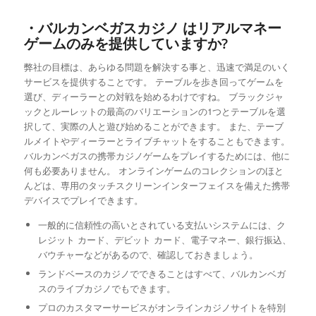
・バルカンベガスカジノ はリアルマネー
ゲームのみを提供していますか?
弊社の目標は、あらゆる問題を解決する事と、迅速で満足のいく
サービスを提供することです。 テーブルを歩き回ってゲームを
選び、ディーラーとの対戦を始めるわけですね。 ブラックジャ
ックとルーレットの最高のバリエーションの1つとテーブルを選
択して、実際の人と遊び始めることができます。 また、テーブ
ルメイトやディーラーとライブチャットをすることもできます。
バルカンベガスの携帯カジノゲームをプレイするためには、他に
何も必要ありません。 オンラインゲームのコレクションのほと
んどは、専用のタッチスクリーンインターフェイスを備えた携帯
デバイスでプレイできます。
一般的に信頼性の高いとされている支払いシステムには、ク
レジット カード、デビット カード、電子マネー、銀行振込、
バウチャーなどがあるので、確認しておきましょう。
ランドベースのカジノでできることはすべて、バルカンベガ
スのライブカジノでもできます。
プロのカスタマーサービスがオンラインカジノサイトを特別