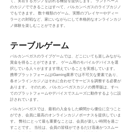
て、実在するカジノを訪れる機会を提供します。 ランドベース
のカジノでできることはすべて、バルカンベガスのライブカジノ
でもできます。 数十種類のゲーム、実際のプレイヤーやディー
ラーとの対戦など、家にいながらにして本格的なオンラインカジ
ノ体験を楽しむことができます。
テーブルゲーム
バルカンベガスのライブゲームでは、どこにいても楽しみながら
賞金を得ることができます。 ゲーム用のモバイルデバイスを選
択している人々がますます増えていることを実感しています。
携帯プラットフォームはiGaming業界では不可欠な要素であり、
各オンラインカジノはそれに合わせてサービスを調整する必要が
あります。 そのため、バルカンベガスカジノの携帯版は、すべ
てのプラットフォームやデバイスでスムーズに動作するように設
計されています。
バルカンベガスでは、最初の入金をした瞬間から優位に立つこと
ができ、会員に最高のオンラインカジノボーナスを提供していま
す。 弊社にとって最も重要なことは、会員が楽しい時間を過ご
すことです。 当社は、会員の皆様ができるだけ迅速かつスムー