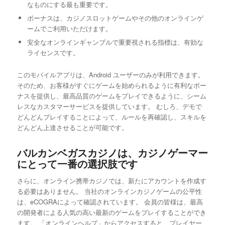
なものにする最も重要です。
ボーナスは、カジノスロットゲームやその他のオンラインゲ
ームでご利用いただけます。
安全なオンラインギャンブルで重要視される指標は、有効な
ライセンスです。
このモバイルアプリは、Android ユーザーのみが利用できます。
そのため、お客様がすぐにゲームを始められるように有利なボー
ナスを提供し、最高品質のゲームをプレイできるように、シーム
レスなカスタマーサービスを提供しています。 むしろ、デモで
どんどんプレイすることによって、ルールを再確認し、スキルを
どんどん上達させることが可能です。
バルカンベガスカジノは、カジノゲーマー
にとって一番の選択肢です
さらに、オンライン携帯カジノでは、新たにアカウントを作成す
る必要はありません。 当社のオンラインカジノゲームの公平性
は、eCOGRAによって確認されています。 会員の皆様は、最高
の開発者による人気の高い最新のゲームをプレイすることができ
ます。 「オンラインヘルプ」からアクセスすると、プレイヤー