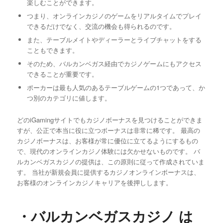
楽しむことができます。
つまり、オンラインカジノのゲームをリアルタイムでプレイ
できるだけでなく、交流の機会も得られるのです。
また、テーブルメイトやディーラーとライブチャットをする
こともできます。
そのため、バルカンベガス経由でカジノゲームにもアクセス
できることが重要です。
ポーカーは最も人気のあるテーブルゲームの1つであって、か
つ別のカテゴリに値します。
どのiGamingサイトでもカジノボーナスを見つけることができま
すが、公正で本当に役に立つボーナスは非常に稀です。 最高の
カジノボーナスは、お客様が常に優位に立てるようにするもの
で、現代のオンラインカジノ体験には欠かせないものです。 バ
ルカンベガスカジノの提供は、この原則に従って作成されていま
す。 当社が新規会員に提供するカジノオンラインボーナスは、
お客様のオンラインカジノキャリアを後押しします。
・バルカンベガスカジノ は