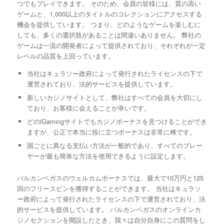
つでもプレイできます。 そのため、会員の皆様には、質の高い
ゲームと、1,000以上のタイトルのコレクションにアクセスする
機会を提供しています。 つまり、どのようなゲームを楽しむに
しても、多くの選択肢があることは間違いありません。 弊社の
ゲームは一流の開発者によって提供されており、それぞれが一定
レベルの品質を上回っています。
当社はキュラソー政府によって発行されたライセンスの下で
運営されており、法的サービスを提供しています。
新しいカジノサイトとして、弊社はすべての会員を大切にし
ており、お客様に会えることが幸いです。
どのiGamingサイトでもカジノボーナスを見つけることができ
ますが、公正で本当に役に立つボーナスは非常に稀です。
国ごとに異なる支払い方法が一般的であり、すべてのプレー
ヤーが最も簡単な方法を使用できるように設定します。
バルカンベガスのウェルカムボーナスでは、最大で10万円と125
回のフリースピンを獲得することができます。 当社はキュラソ
ー政府によって発行されたライセンスの下で運営されており、法
的サービスを提供しています。 バルカンベガスのオンラインカ
ジノセクションを開設したとき、我々は自分自身にこの質問をし