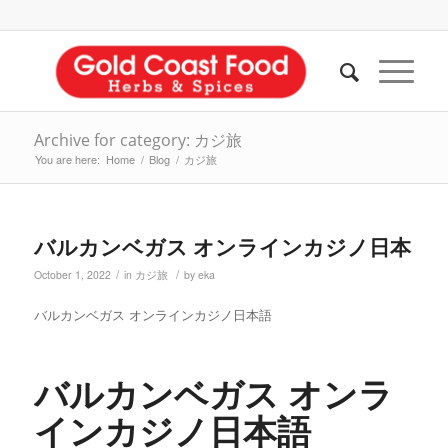
Archive for category: カジ旅
You are here:
Home
/
Blog
/
カジ旅
バルカンベガス オンラインカジノ日本
/
/
October 1, 2022
in
カジ旅
by
eka
バルカンベガス オンラインカジノ日本語
バルカンベガス オンラ
インカジノ日本語