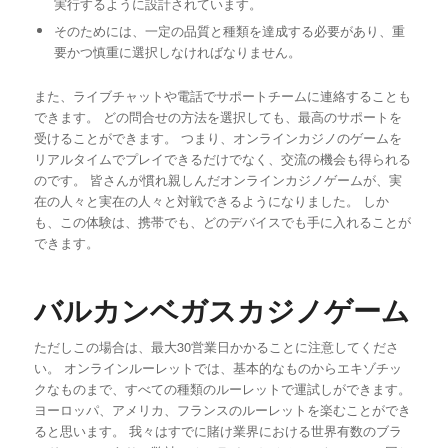
実行するように設計されています。
そのためには、一定の品質と種類を達成する必要があり、重
要かつ慎重に選択しなければなりません。
また、ライブチャットや電話でサポートチームに連絡することも
できます。 どの問合せの方法を選択しても、最高のサポートを
受けることができます。 つまり、オンラインカジノのゲームを
リアルタイムでプレイできるだけでなく、交流の機会も得られる
のです。 皆さんが慣れ親しんだオンラインカジノゲームが、実
在の人々と実在の人々と対戦できるようになりました。 しか
も、この体験は、携帯でも、どのデバイスでも手に入れることが
できます。
バルカンベガスカジノゲーム
ただしこの場合は、最大30営業日かかることに注意してくださ
い。 オンラインルーレットでは、基本的なものからエキゾチッ
クなものまで、すべての種類のルーレットで運試しができます。
ヨーロッパ、アメリカ、フランスのルーレットを楽むことができ
ると思います。 我々はすでに賭け業界における世界有数のブラ