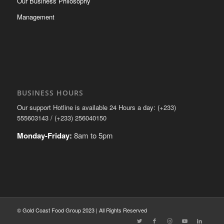
Our Business Philosophy
Management
BUSINESS HOURS
Our support Hotline is available 24 Hours a day: (+233)
555603143 / (+233) 256040150
Monday-Friday:
8am to 5pm
© Gold Coast Food Group 2023 | All Rights Reserved