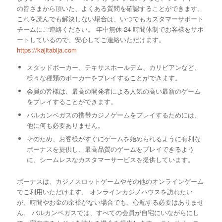
の皆さまから頂いた、よくある質問を確認することができます。
これを読んでも解決しない場合は、いつでもカスタマーサポート
チームにご連絡ください。 年中無休 24 時間体制でお客様をサポ
ートしているので、安心してご連絡いただけます。
https://kajitabija.com
スタッドポーカー、テキサスホールデム、カリビアンなど、
様々な種類のポーカーをプレイすることができます。
会員の皆様は、最高の開発者による人気の高い最新のゲーム
をプレイすることができます。
バルカンベガスの携帯カジノゲームをプレイするためには、
他に何も必要ありません。
そのため、お客様がすぐにゲームを始められるように有利な
ボーナスを提供し、最高品質のゲームをプレイできるよう
に、シームレスなカスタマーサービスを提供しています。
ボーナスは、カジノスロットゲームやその他のオンラインゲーム
でご利用いただけます。 オンラインカジノハウスを訪れたい
が、時間やお金の余裕がない場合でも、心配する必要はありませ
ん。 バルカンベガスでは、すべての会員が自宅にいながらにし