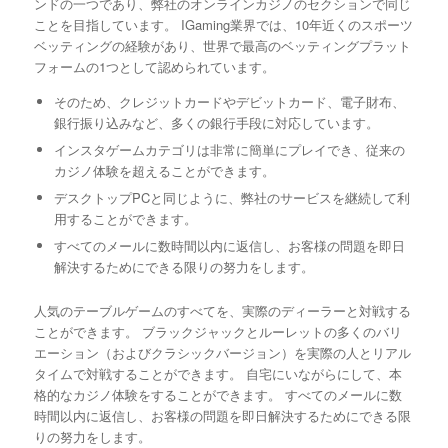
ンドの一つであり、弊社のオンラインカジノのセクションで同じ
ことを目指しています。 IGaming業界では、10年近くのスポーツ
ベッティングの経験があり、世界で最高のベッティングプラット
フォームの1つとして認められています。
そのため、クレジットカードやデビットカード、電子財布、
銀行振り込みなど、多くの銀行手段に対応しています。
インスタゲームカテゴリは非常に簡単にプレイでき、従来の
カジノ体験を超えることができます。
デスクトップPCと同じように、弊社のサービスを継続して利
用することができます。
すべてのメールに数時間以内に返信し、お客様の問題を即日
解決するためにできる限りの努力をします。
人気のテーブルゲームのすべてを、実際のディーラーと対戦する
ことができます。 ブラックジャックとルーレットの多くのバリ
エーション（およびクラシックバージョン）を実際の人とリアル
タイムで対戦することができます。 自宅にいながらにして、本
格的なカジノ体験をすることができます。 すべてのメールに数
時間以内に返信し、お客様の問題を即日解決するためにできる限
りの努力をします。