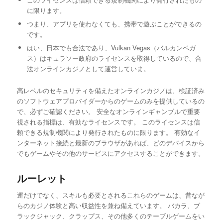
に限ります。
つまり、アプリを使わなくても、携帯で遊ぶことができるの
です。
はい、日本でも合法であり、Vulkan Vegas（バルカンベガ
ス）はキュラソー政府のライセンスを取得しているので、合
法オンラインカジノとして運営していま。
高レベルのセキュリティを備えたオンラインカジノは、検証済み
のソフトウェアプロバイダーからのゲームのみを提供しているの
で、必ずご確認ください。 安全なオンラインギャンブルで重要
視される指標は、有効なライセンスです。 このライセンスは信
頼できる規制機関により発行されたものに限ります。 有効なイ
ンターネット接続と最新のブラウザがあれば、どのデバイスから
でもゲームやその他のサービスにアクセスすることができます。
ルーレット
運だけでなく、スキルも必要とされるこれらのゲームは、昔なが
らのカジノ体験と高い収益性を兼ね備えています。 バカラ、ブ
ラックジャック、クラップス、その他多くのテーブルゲームをい