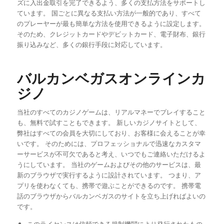
ズに入出金取引を完了できるよう、多くの支払方法をサポートし
ています。 国ごとに異なる支払い方法が一般的であり、すべて
のプレーヤーが最も簡単な方法を使用できるように設定します。
そのため、クレジットカードやデビットカード、電子財布、銀行
振り込みなど、多くの銀行手段に対応しています。
バルカンベガスオンラインカ
ジノ
当社のすべてのカジノゲームは、リアルマネーでプレイすること
も、無料で試すこともできます。 新しいカジノサイトとして、
弊社はすべての会員を大切にしており、お客様に会えることが幸
いです。 そのためには、プロフェッショナルで迅速なカスタマ
ーサービスが不可欠であると考え、いつでもご連絡いただけるよ
うにしています。 当社のゲームおよびその他のサービスは、最
新のブラウザで実行するように設計されています。 つまり、ア
プリを使わなくても、携帯で遊ぶことができるのです。 携帯電
話のブラウザからバルカンベガスのサイトを立ち上げればよいの
です。
このライセンスは信頼できる規制機関により発行されたもの