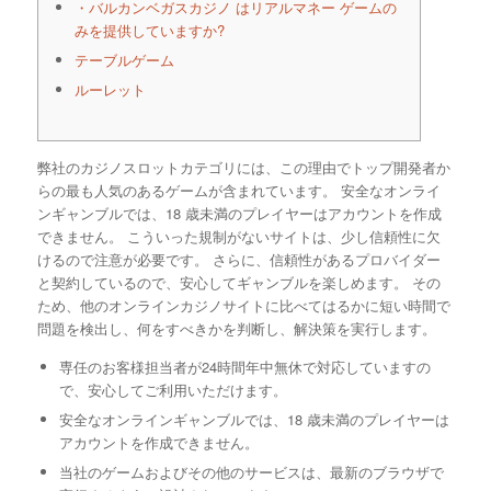
・バルカンベガスカジノ はリアルマネー ゲームの
みを提供していますか?
テーブルゲーム
ルーレット
弊社のカジノスロットカテゴリには、この理由でトップ開発者か
らの最も人気のあるゲームが含まれています。 安全なオンライ
ンギャンブルでは、18 歳未満のプレイヤーはアカウントを作成
できません。 こういった規制がないサイトは、少し信頼性に欠
けるので注意が必要です。 さらに、信頼性があるプロバイダー
と契約しているので、安心してギャンブルを楽しめます。 その
ため、他のオンラインカジノサイトに比べてはるかに短い時間で
問題を検出し、何をすべきかを判断し、解決策を実行します。
専任のお客様担当者が24時間年中無休で対応していますの
で、安心してご利用いただけます。
安全なオンラインギャンブルでは、18 歳未満のプレイヤーは
アカウントを作成できません。
当社のゲームおよびその他のサービスは、最新のブラウザで