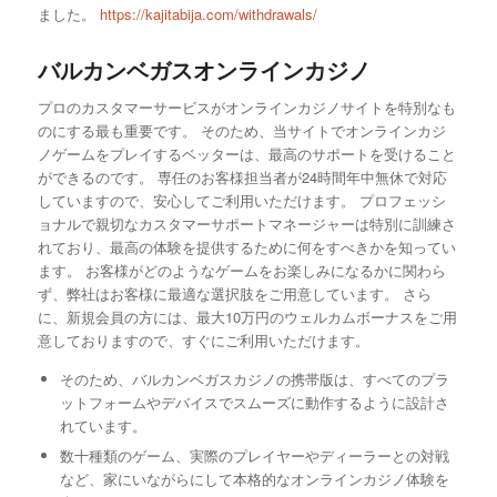
ました。
https://kajitabija.com/withdrawals/
バルカンベガスオンラインカジノ
プロのカスタマーサービスがオンラインカジノサイトを特別なも
のにする最も重要です。 そのため、当サイトでオンラインカジ
ノゲームをプレイするベッターは、最高のサポートを受けること
ができるのです。 専任のお客様担当者が24時間年中無休で対応
していますので、安心してご利用いただけます。 プロフェッシ
ョナルで親切なカスタマーサポートマネージャーは特別に訓練さ
れており、最高の体験を提供するために何をすべきかを知ってい
ます。 お客様がどのようなゲームをお楽しみになるかに関わら
ず、弊社はお客様に最適な選択肢をご用意しています。 さら
に、新規会員の方には、最大10万円のウェルカムボーナスをご用
意しておりますので、すぐにご利用いただけます。
そのため、バルカンベガスカジノの携帯版は、すべてのプラ
ットフォームやデバイスでスムーズに動作するように設計さ
れています。
数十種類のゲーム、実際のプレイヤーやディーラーとの対戦
など、家にいながらにして本格的なオンラインカジノ体験を