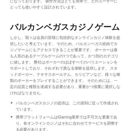
になっております。 操作方法はとても簡単で、どのユーザーに
とっても使いやすく設計されています。
バルカンベガスカジノゲーム
しかし、我々は会員の皆様に包括的なオンラインカジノ体験を提
供したいと考えています。 そのため、バルカンベガス経由でカ
ジノゲームにもアクセスできることが重要です。 ポーカーは最
も人気のあるテーブルゲームの1つであって、かつ別のカテゴリ
に値します。 弊社はポーカーのほぼすべてのバリエーションを
サポートしており、それぞれで異なる体験を提供します。 スタ
ッドポーカー、テキサスホールデム、カリビアンなど、様々な種
類のポーカーをプレイすることができます。 そのためには、一
定の品質と種類を達成する必要があり、重要かつ慎重に選択しな
ければなりません。
バルカンベガスカジノの提供は、この原則に従って作成され
ています。
携帯プラットフォームはiGaming業界では不可欠な要素であ
り、各オンラインカジノはそれに合わせてサービスを調整す
る必要があります。