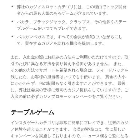
弊社のカジノスロットカテゴリには、この理由でトップ開発
者からの最も人気のあるゲームが含まれています。
バカラ、ブラックジャック、クラップス、その他多くのテー
ブルゲームをいつでもプレイできます。
バルカンベガスでは、すべての会員が自宅にいながらにし
て、実在するカジノを訪れる機会を提供します。
また、入出金の際にお好みの方法をご利用いただけますので、取
引のたびに異なる方法を切り替える必要がありません。 また、
その他の方法でサポートを希望される場合は、フィードバックを
残したら、お客様の担当者はいつでも手伝います。 賞金の大小
にかかわらず、何の制限もなく引き出すことができます。 最後
に、弊社は会員の皆様に最高のカジノ提供をしていますので、ご
入金の前に必ずカジノプロモーションページをご覧ください。
テーブルゲーム
インスタゲームカテゴリは非常に簡単にプレイでき、従来のカジ
ノ体験を超えることができます。 会員の皆様には、常に新しい
キャンペーンを実施しておりますので、ニュース欄をご覧になる