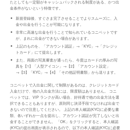
たとしても一定額がキャッシュバックされる制度がある、かつ出
金条件がないという特徴です。
新規登録後、すぐさま完了させることでよりスムーズに、入
金や出金を行うことが可能になります。
非常に高速な出金を行うことで知られているコニベットです
が、まれに出金ができない場合があります。
上記のものを、「アカウント認証」→「KYC」→「クレジッ
トカード」にて提出します。
また、両面の写真審査が通ったら、今度はカードの厚みの写
真を【1】「人型アイコン」→【2】「アカウント設定」
→【3】「KYC」→【4】「その他証明書類」から送ります。
コニベットで入出金に関して制限があるのは、クレジットカード
入金だけで、他の入出金方法には、限度額はありません。 コニ
ベットでは、VIP ランクが高い場合、好待遇で他の出金方法を選
択できることもありますが、原則同じ決済手段でなければ出金で
きないので注意してください。 上記の本人確認(KYC)に必要な書
類、各いずれか一点を提出し、アカウント認証が完了しないと出
金することができません。 「OK」をクリックすると、本人確認
(KYC)の提出画面が表示されるので、以下の本人確認(KYC)に必要