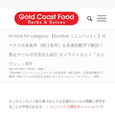
Archive for category: 【Konibet（コニベット）】ボ
ーナス出金条件（賭け条件）を具体的数字で解説！
禁止ゲームや注意点も紹介 オンラインカジノ『カジ
ワン』 – 809
You are here:
Home
/
Blog
/
【Konibet（コニベット）】ボーナス出金条件（賭け条件）を具体的数字で
解説！禁止ゲームや注意点も紹介 オンラインカジノ『カジワン』 - 809...
オンラインカジノ初心者でなくても言葉やルールの理解に苦労す
ることが予想されます。 –
コニベット 土曜日キャッシュバック