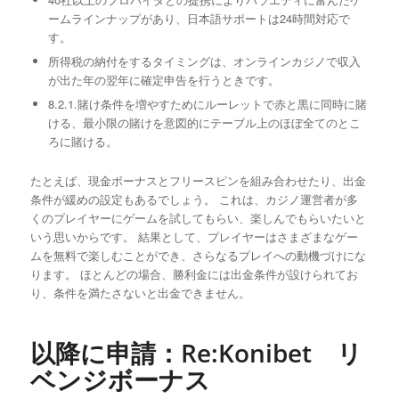
ームラインナップがあり、日本語サポートは24時間対応で
す。
所得税の納付をするタイミングは、オンラインカジノで収入
が出た年の翌年に確定申告を行うときです。
8.2.1.賭け条件を増やすためにルーレットで赤と黒に同時に賭
ける、最小限の賭けを意図的にテーブル上のほぼ全てのとこ
ろに賭ける。
たとえば、現金ボーナスとフリースピンを組み合わせたり、出金
条件が緩めの設定もあるでしょう。 これは、カジノ運営者が多
くのプレイヤーにゲームを試してもらい、楽しんでもらいたいと
いう思いからです。 結果として、プレイヤーはさまざまなゲー
ムを無料で楽しむことができ、さらなるプレイへの動機づけにな
ります。 ほとんどの場合、勝利金には出金条件が設けられてお
り、条件を満たさないと出金できません。
以降に申請：Re:Konibet リ
ベンジボーナス