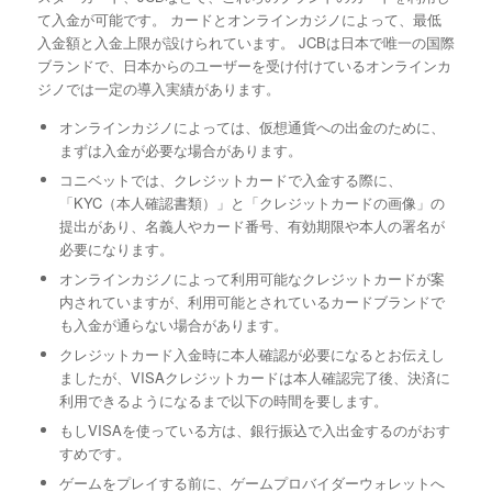
て入金が可能です。 カードとオンラインカジノによって、最低
入金額と入金上限が設けられています。 JCBは日本で唯一の国際
ブランドで、日本からのユーザーを受け付けているオンラインカ
ジノでは一定の導入実績があります。
オンラインカジノによっては、仮想通貨への出金のために、
まずは入金が必要な場合があります。
コニベットでは、クレジットカードで入金する際に、
「KYC（本人確認書類）」と「クレジットカードの画像」の
提出があり、名義人やカード番号、有効期限や本人の署名が
必要になります。
オンラインカジノによって利用可能なクレジットカードが案
内されていますが、利用可能とされているカードブランドで
も入金が通らない場合があります。
クレジットカード入金時に本人確認が必要になるとお伝えし
ましたが、VISAクレジットカードは本人確認完了後、決済に
利用できるようになるまで以下の時間を要します。
もしVISAを使っている方は、銀行振込で入出金するのがおす
すめです。
ゲームをプレイする前に、ゲームプロバイダーウォレットへ