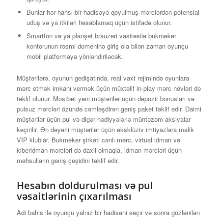
Bunlar hər hansı bir hadisəyə qoyulmuş mərclərdən potensial
uduş və ya itkiləri hesablamaq üçün istifadə olunur.
Smartfon və ya planşet brauzeri vasitəsilə bukmeker
kontorunun rəsmi domeninə giriş ola bilən zaman oyunçu
mobil platformaya yönləndiriləcək.
Müştərilərə, oyunun gedişatında, real vaxt rejimində oyunlara
mərc etmək imkanı vermək üçün müxtəlif in-play mərc növləri də
təklif olunur. Mostbet yeni müştərilər üçün depozit bonusları və
pulsuz mərcləri özündə cəmləşdirən geniş paket təklif edir. Daimi
müştərilər üçün pul və digər hədiyyələrlə müntəzəm aksiyalar
keçirilir. Ən dəyərli müştərilər üçün eksklüziv imtiyazlara malik
VIP klublar. Bukmeker şirkəti canlı mərc, virtual idman və
kiberidman mərcləri də daxil olmaqla, idman mərcləri üçün
məhsulların geniş çeşidini təklif edir.
Hesabın doldurulması və pul
vəsaitlərinin çıxarılması
Adi bahis ilə oyunçu yalnız bir hadisəni seçir və sonra gözlənilən