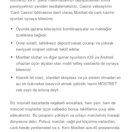
şəxsiyyətinizi yenidən təsdiqləməlisiniz. Casino vebsaytının
‘Canlı Casino’ bölməsinə daxil olaraq Mostbet-də canlı kazino
oyunları oynaya bilərsiniz.
Oyunda qazana biləcəyiniz kombinasiyalar və məbləğlər
özəlliklərə bağlıdır.
Onlar sürətli, təhlükəsiz depozit/vəsait çıxarışı və yüksək
səviyyəli müştəri xidməti təklif edirlər.
Mostbet slotları və digər qumar oyunlarını iOS və Android
cihazları üçün əlçatan olan mobil tətbiq vasitəsilə də oynaya
bilərsiniz.
Klassik bir mərc, standart ekspress və ya sistem olmadan ən
azı bir bukmeker təsəvvür etmək çətindir, rəsmi MOSTBET
veb saytı da istisna deyil.
Siz müxtəlif bazarlarda rəqabətli əmsallara, həm yeni, həm də
mövcud müştərilər üçün cəlbedici bonus təkliflərinə çıxış əldə
edəcəksiniz. Bu proqramı yükləyin və onlayn mərclərinin maraqlı
dünyasına dalın. Pulsuz mərclər, nağd pul köçürmə variantları,
canlı hesab yeniləmələri və s. Kimi Mostbet aze-45 proqramında