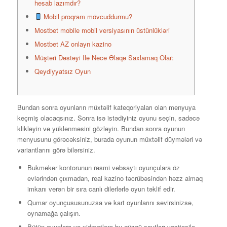
hesab lazımdır?
Mobil proqram mövcuddurmu?
Mostbet mobile mobil versiyasının üstünlükləri
Mostbet AZ onlayn kazino
Müştəri Dəstəyi Ilə Necə Əlaqə Saxlamaq Olar:
Qeydiyyatsız Oyun
Bundan sonra oyunların müxtəlif kateqoriyaları olan menyuya
keçmiş olacaqsınız. Sonra isə istədiyiniz oyunu seçin, sadəcə
klikləyin və yüklənməsini gözləyin. Bundan sonra oyunun
menyusunu görəcəksiniz, burada oyunun müxtəlif düymələri və
variantlarını görə bilərsiniz.
Bukmeker kontorunun rəsmi vebsaytı oyunçulara öz
evlərindən çıxmadan, real kazino təcrübəsindən həzz almaq
imkanı verən bir sıra canlı dilerlərlə oyun təklif edir.
Qumar oyunçususunuzsa və kart oyunlarını sevirsinizsə,
oynamağa çalışın.
Bütün oyunlara və xidmətlərə bu güzgü saytları vasitəsilə