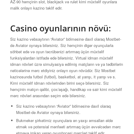
AZ-90 həmçinin slot, blackjack və rulet kimi müxtəlif oyunlara
malik onlayn kazino təklif edir.
Casino oyunlarının növü:
Siz kazino vebsaytının “Aviator” bölməsinə daxil olaraq Mostbet-
də Aviator oynaya bilərsiniz. Siz həmçinin digər oyunçularla
söhbət edə və oyun təcrübənizi artırmaq üçün müxtəlif
funksiyalardan istifadə edə bilərsiniz. Virtual idman müxtəlif
idman növləri üzrə simulyasiya edilmiş matçların və ya tədbirlərin
nəticələrinə mərc etdiyiniz onlayn oyun növüdür. Siz Mostbet
kazinosunda futbol (futbol), basketbol, ​​at yarışı, it yarışı və s.
Kimi müxtəlif idman növlərindən birini seçə bilərsiniz. Siz
həmçinin matçın qalibi, çox/aşağı, handikap və sair kimi müxtəlif
mərc növləri arasından seçim edə bilərsiniz.
Siz kazino vebsaytının “Aviator” bölməsinə daxil olaraq
Mostbet-də Aviator oynaya bilərsiniz.
Bukmeker şirkətimiz oyunçulara ən yaxşı əmsalları əldə
etmək və potensial mənfəəti artırmaq üçün əvvəlcədən mərc
etməyə imkan verən oyunöncəsi mərcləri təklif edir.