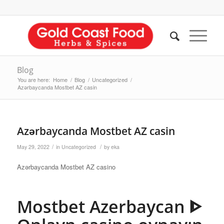
Blog
You are here:
Home
/
Blog
/
Uncategorized
/
Azərbaycanda Mostbet AZ casin
Azərbaycanda Mostbet AZ casin
/
/
May 29, 2022
in
Uncategorized
by
eka
Azərbaycanda Mostbet AZ casino
Mostbet Azerbaycan ᐈ