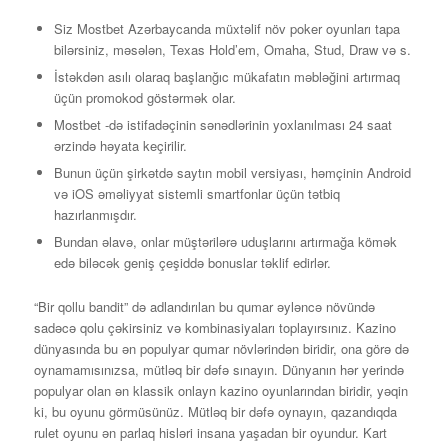
Siz Mostbet Azərbaycanda müxtəlif növ poker oyunları tapa
bilərsiniz, məsələn, Texas Hold’em, Omaha, Stud, Draw və s.
İstəkdən asılı olaraq başlanğıc mükafatın məbləğini artırmaq
üçün promokod göstərmək olar.
Mostbet -də istifadəçinin sənədlərinin yoxlanılması 24 saat
ərzində həyata keçirilir.
Bunun üçün şirkətdə saytın mobil versiyası, həmçinin Android
və iOS əməliyyat sistemli smartfonlar üçün tətbiq
hazırlanmışdır.
Bundan əlavə, onlar müştərilərə uduşlarını artırmağa kömək
edə biləcək geniş çeşiddə bonuslar təklif edirlər.
“Bir qollu bandit” də adlandırılan bu qumar əyləncə növündə
sadəcə qolu çəkirsiniz və kombinasiyaları toplayırsınız. Kazino
dünyasında bu ən populyar qumar növlərindən biridir, ona görə də
oynamamısınızsa, mütləq bir dəfə sınayın. Dünyanın hər yerində
populyar olan ən klassik onlayn kazino oyunlarından biridir, yəqin
ki, bu oyunu görmüsünüz. Mütləq bir dəfə oynayın, qazandıqda
rulet oyunu ən parlaq hisləri insana yaşadan bir oyundur. Kart