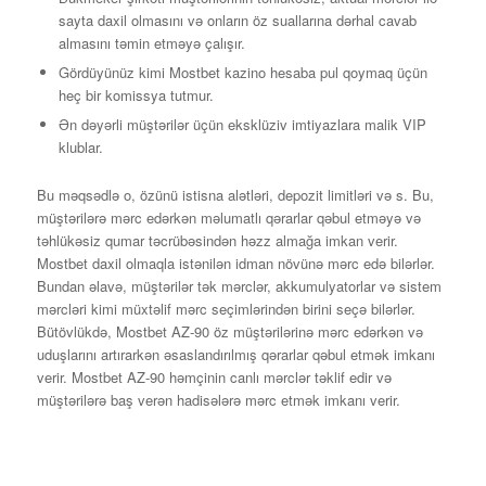
sayta daxil olmasını və onların öz suallarına dərhal cavab
almasını təmin etməyə çalışır.
Gördüyünüz kimi Mostbet kazino hesaba pul qoymaq üçün
heç bir komissya tutmur.
Ən dəyərli müştərilər üçün eksklüziv imtiyazlara malik VIP
klublar.
Bu məqsədlə o, özünü istisna alətləri, depozit limitləri və s. Bu,
müştərilərə mərc edərkən məlumatlı qərarlar qəbul etməyə və
təhlükəsiz qumar təcrübəsindən həzz almağa imkan verir.
Mostbet daxil olmaqla istənilən idman növünə mərc edə bilərlər.
Bundan əlavə, müştərilər tək mərclər, akkumulyatorlar və sistem
mərcləri kimi müxtəlif mərc seçimlərindən birini seçə bilərlər.
Bütövlükdə, Mostbet AZ-90 öz müştərilərinə mərc edərkən və
uduşlarını artırarkən əsaslandırılmış qərarlar qəbul etmək imkanı
verir. Mostbet AZ-90 həmçinin canlı mərclər təklif edir və
müştərilərə baş verən hadisələrə mərc etmək imkanı verir.