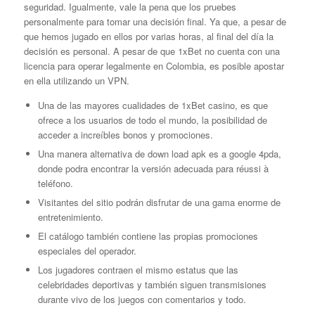
seguridad. Igualmente, vale la pena que los pruebes
personalmente para tomar una decisión final. Ya que, a pesar de
que hemos jugado en ellos por varias horas, al final del día la
decisión es personal. A pesar de que 1xBet no cuenta con una
licencia para operar legalmente en Colombia, es posible apostar
en ella utilizando un VPN.
Una de las mayores cualidades de 1xBet casino, es que
ofrece a los usuarios de todo el mundo, la posibilidad de
acceder a increíbles bonos y promociones.
Una manera alternativa de down load apk es a google 4pda,
donde podra encontrar la versión adecuada para réussi à
teléfono.
Visitantes del sitio podrán disfrutar de una gama enorme de
entretenimiento.
El catálogo también contiene las propias promociones
especiales del operador.
Los jugadores contraen el mismo estatus que las
celebridades deportivas y también siguen transmisiones
durante vivo de los juegos con comentarios y todo.