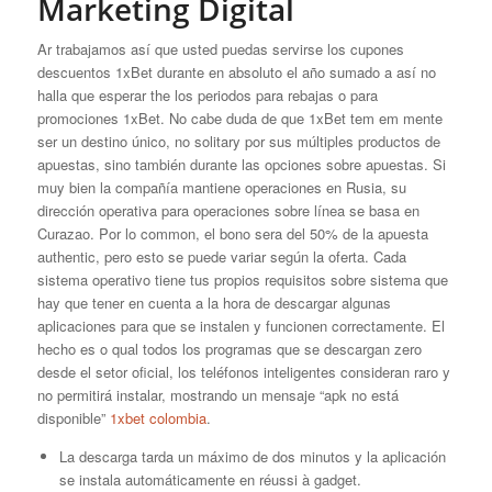
Marketing Digital
Ar trabajamos así que usted puedas servirse los cupones
descuentos 1xBet durante en absoluto el año sumado a así no
halla que esperar the los periodos para rebajas o para
promociones 1xBet. No cabe duda de que 1xBet tem em mente
ser un destino único, no solitary por sus múltiples productos de
apuestas, sino también durante las opciones sobre apuestas. Si
muy bien la compañía mantiene operaciones en Rusia, su
dirección operativa para operaciones sobre línea se basa en
Curazao. Por lo common, el bono sera del 50% de la apuesta
authentic, pero esto se puede variar según la oferta. Cada
sistema operativo tiene tus propios requisitos sobre sistema que
hay que tener en cuenta a la hora de descargar algunas
aplicaciones para que se instalen y funcionen correctamente. El
hecho es o qual todos los programas que se descargan zero
desde el setor oficial, los teléfonos inteligentes consideran raro y
no permitirá instalar, mostrando un mensaje “apk no está
disponible”
1xbet colombia
.
La descarga tarda un máximo de dos minutos y la aplicación
se instala automáticamente en réussi à gadget.