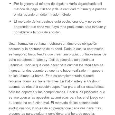
Por lo general el mínimo de depósito varía dependiendo del
método de pago utilizado y de la cantidad mínima que puedas
enviar usando un determinado método.
El mercado de los casinos está evolucionando, y no es de
sorprender que cada vez haya más propuestas para evaluar y
considerar a la hora de apostar.
Una informacion ventana mostrará su número de obligación
personal y la contraseña de tu perfil. Dado la cual la contraseña
es temporal, luego tendrá que crear una propia, confiable (más de
ocho caracteres mixtos) y fácil de recordar, con continuar
usándola. Todo lo que debe hacer para cumplir los requisitos es
ingresar fondos durante su cuenta o haber realizado mi apuesta
en las últimas 24 horas. Esto es complementado durante
recursos como las Transmisiones En Palpitante y el Cashout,
además de réussi à sección específica pra analizar estadísticas
para los deportes y las competiciones. Pedir a los jugadores que
se acerquen a las apuestas acumuladas para hacer el juego con
su recibo no está zilch mal. El mercado de los casinos está
evolucionando, y no es de sorprender que cada vez haya más
propuestas para evaluar y considerar a la hora de apostar.