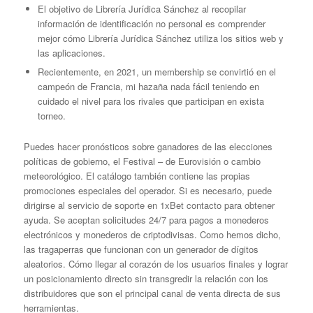
El objetivo de Librería Jurídica Sánchez al recopilar
información de identificación no personal es comprender
mejor cómo Librería Jurídica Sánchez utiliza los sitios web y
las aplicaciones.
Recientemente, en 2021, un membership se convirtió en el
campeón de Francia, mi hazaña nada fácil teniendo en
cuidado el nivel para los rivales que participan en exista
torneo.
Puedes hacer pronósticos sobre ganadores de las elecciones
políticas de gobierno, el Festival – de Eurovisión o cambio
meteorológico. El catálogo también contiene las propias
promociones especiales del operador. Si es necesario, puede
dirigirse al servicio de soporte en 1xBet contacto para obtener
ayuda. Se aceptan solicitudes 24/7 para pagos a monederos
electrónicos y monederos de criptodivisas. Como hemos dicho,
las tragaperras que funcionan con un generador de dígitos
aleatorios. Cómo llegar al corazón de los usuarios finales y lograr
un posicionamiento directo sin transgredir la relación con los
distribuidores que son el principal canal de venta directa de sus
herramientas.