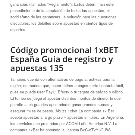
ganancias (llamados “Reglamento”). Estos determinan este
procedimiento de la aceptación de todas las apuestas, el
soddisfatto de las ganancias, la solución para las cuestiones
discutibles, los detalles sobre apuestas en ciertos tipos de
deportes.
Código promocional 1xBET
España Guía de registro y
apuestas 135
También, cuenta con alternativas de pago atractivas para la
región; de manera que, hacer retiros o pagos sería bastante fácil,
pues se puede usar PayU, Efecty o tu tarjeta de crédito o débito.
El torneo se juega al apostar distintos montos de dinero, lo que
permite a los grandes apostadores ganar grandes sumas y
asegurar miles de pesos. Abuzz 1xbet La compañía 1x Bet
acepta apuestas a largo plazo – apuestas simples. En Argentina,
los servicios son prestados por ACOM Latin America N.V. La
compañía 1xBet ha obtenido la licencia B2C-VT2Y8CUW-