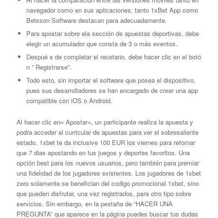
navegador como en sus aplicaciones, tanto 1xBet App como
Betsson Software destacan para adecuadamente.
Para apostar sobre ela sección de apuestas deportivas, debe
elegir un acumulador que consta de 3 o más eventos.
Despué s de completar el recetario, debe hacer clic en el botó
n ” Registrarse”.
Todo esto, sin importar el software que posea el dispositivo,
pues sus desarrolladores se han encargado de crear una app
compatible con iOS o Android.
Al hacer clic en» Apostar», un participante realiza la apuesta y
podra acceder al curricular de apuestas para ver el sobresaliente
estado. 1xbet te da inclusive 100 EUR los viernes para retornar
que 7 dias apostando en tus juegos y deportes favoritos. Una
opción best para los nuevos usuarios, pero también para premiar
una fidelidad de los jugadores existentes. Los jugadores de 1xbet
zero solamente se benefician del codigo promocional 1xbet, sino
que pueden disfrutar, una vez registrados, para otro tipo sobre
servicios. Sin embargo, en la pestaña de “HACER UNA
PREGUNTA” que aparece en la página puedes buscar tus dudas