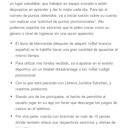
un lugar saludable; que trabajen en equipo sumado a estén
dispuestos an aprender y dar lo mejor cada día. Para ajo el
número de puntos obtenidos, va a iniciar sesión sobre su cuenta
con realizar una “solicitud de puntos promocionales”. (No
podemos soportar los servicios que le piden cosas como su
género o nivel de ingresos sin una razón aparente).
El bono de bienvenida (después de adquirir 1xBet licencia
español) no le habilita hacer una gran cantidad de apuestas al
mismo tiempo.
Para utilizar mis fondos recibido, va a apostar en el evento
deportivo um un freebet disadvantage o sin 1xBet codigo
promocional.
Con lo que está pasando con Librería Jurídica Sánchez, y
nuestros productos.
Siendo uno de los principales, el hecho de permitirle al
usuario jugar en su app sin tener que descargar los juegos de
casino en el teléfono.
Por otra parte, cuenta con licencias en más de 10 países
donde también ofrece sus respectivos servicios y ofertas de