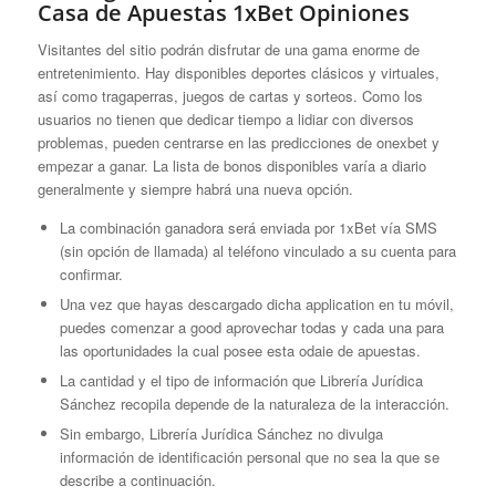
Casa de Apuestas 1xBet Opiniones
Visitantes del sitio podrán disfrutar de una gama enorme de
entretenimiento. Hay disponibles deportes clásicos y virtuales,
así como tragaperras, juegos de cartas y sorteos. Como los
usuarios no tienen que dedicar tiempo a lidiar con diversos
problemas, pueden centrarse en las predicciones de onexbet y
empezar a ganar. La lista de bonos disponibles varía a diario
generalmente y siempre habrá una nueva opción.
La combinación ganadora será enviada por 1xBet vía SMS
(sin opción de llamada) al teléfono vinculado a su cuenta para
confirmar.
Una vez que hayas descargado dicha application en tu móvil,
puedes comenzar a good aprovechar todas y cada una para
las oportunidades la cual posee esta odaie de apuestas.
La cantidad y el tipo de información que Librería Jurídica
Sánchez recopila depende de la naturaleza de la interacción.
Sin embargo, Librería Jurídica Sánchez no divulga
información de identificación personal que no sea la que se
describe a continuación.