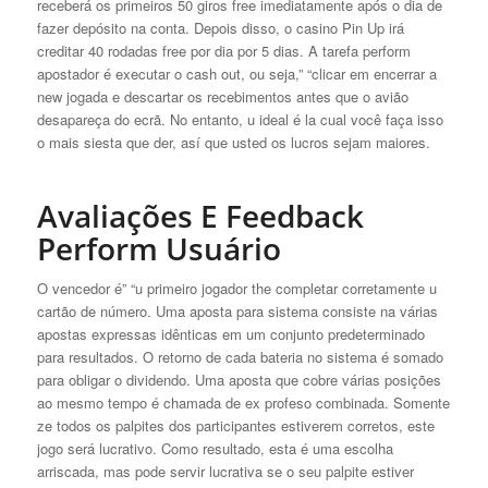
receberá os primeiros 50 giros free imediatamente após o dia de
fazer depósito na conta. Depois disso, o casino Pin Up irá
creditar 40 rodadas free por dia por 5 dias. A tarefa perform
apostador é executar o cash out, ou seja,” “clicar em encerrar a
new jogada e descartar os recebimentos antes que o avião
desapareça do ecrã. No entanto, u ideal é la cual você faça isso
o mais siesta que der, así que usted os lucros sejam maiores.
Avaliações E Feedback
Perform Usuário
O vencedor é” “u primeiro jogador the completar corretamente u
cartão de número. Uma aposta para sistema consiste na várias
apostas expressas idênticas em um conjunto predeterminado
para resultados. O retorno de cada bateria no sistema é somado
para obligar o dividendo. Uma aposta que cobre várias posições
ao mesmo tempo é chamada de ex profeso combinada. Somente
ze todos os palpites dos participantes estiverem corretos, este
jogo será lucrativo. Como resultado, esta é uma escolha
arriscada, mas pode servir lucrativa se o seu palpite estiver