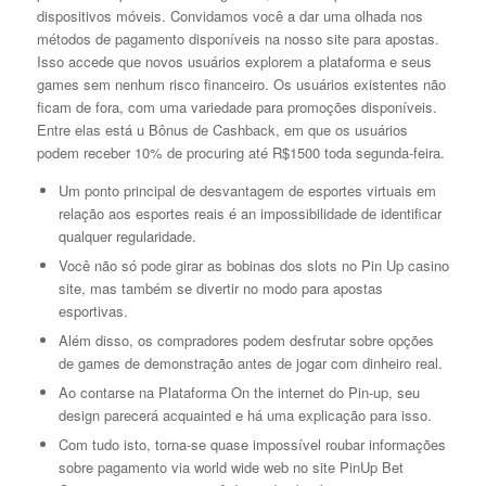
dispositivos móveis. Convidamos você a dar uma olhada nos
métodos de pagamento disponíveis na nosso site para apostas.
Isso accede que novos usuários explorem a plataforma e seus
games sem nenhum risco financeiro. Os usuários existentes não
ficam de fora, com uma variedade para promoções disponíveis.
Entre elas está u Bônus de Cashback, em que os usuários
podem receber 10% de procuring até R$1500 toda segunda-feira.
Um ponto principal de desvantagem de esportes virtuais em
relação aos esportes reais é an impossibilidade de identificar
qualquer regularidade.
Você não só pode girar as bobinas dos slots no Pin Up casino
site, mas também se divertir no modo para apostas
esportivas.
Além disso, os compradores podem desfrutar sobre opções
de games de demonstração antes de jogar com dinheiro real.
Ao contarse na Plataforma On the internet do Pin-up, seu
design parecerá acquainted e há uma explicação para isso.
Com tudo isto, torna-se quase impossível roubar informações
sobre pagamento via world wide web no site PinUp Bet