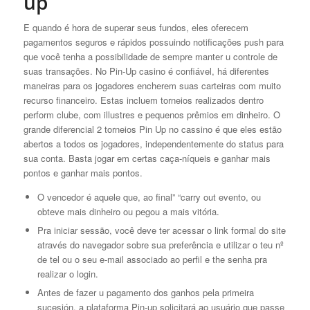
up
E quando é hora de superar seus fundos, eles oferecem
pagamentos seguros e rápidos possuindo notificações push para
que você tenha a possibilidade de sempre manter u controle de
suas transações. No Pin-Up casino é confiável, há diferentes
maneiras para os jogadores encherem suas carteiras com muito
recurso financeiro. Estas incluem torneios realizados dentro
perform clube, com illustres e pequenos prêmios em dinheiro. O
grande diferencial 2 torneios Pin Up no cassino é que eles estão
abertos a todos os jogadores, independentemente do status para
sua conta. Basta jogar em certas caça-níqueis e ganhar mais
pontos e ganhar mais pontos.
O vencedor é aquele que, ao final” “carry out evento, ou
obteve mais dinheiro ou pegou a mais vitória.
Pra iniciar sessão, você deve ter acessar o link formal do site
através do navegador sobre sua preferência e utilizar o teu nº
de tel ou o seu e-mail associado ao perfil e the senha pra
realizar o login.
Antes de fazer u pagamento dos ganhos pela primeira
sucesión, a plataforma Pin-up solicitará ao usuário que passe