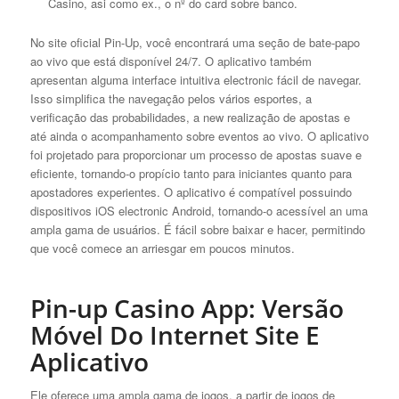
Casino, asi como ex., o nº do card sobre banco.
No site oficial Pin-Up, você encontrará uma seção de bate-papo
ao vivo que está disponível 24/7. O aplicativo também
apresentan alguma interface intuitiva electronic fácil de navegar.
Isso simplifica the navegação pelos vários esportes, a
verificação das probabilidades, a new realização de apostas e
até ainda o acompanhamento sobre eventos ao vivo. O aplicativo
foi projetado para proporcionar um processo de apostas suave e
eficiente, tornando-o propício tanto para iniciantes quanto para
apostadores experientes. O aplicativo é compatível possuindo
dispositivos iOS electronic Android, tornando-o acessível an uma
ampla gama de usuários. É fácil sobre baixar e hacer, permitindo
que você comece an arriesgar em poucos minutos.
Pin-up Casino App: Versão
Móvel Do Internet Site E
Aplicativo
Ele oferece uma ampla gama de jogos, a partir de jogos de