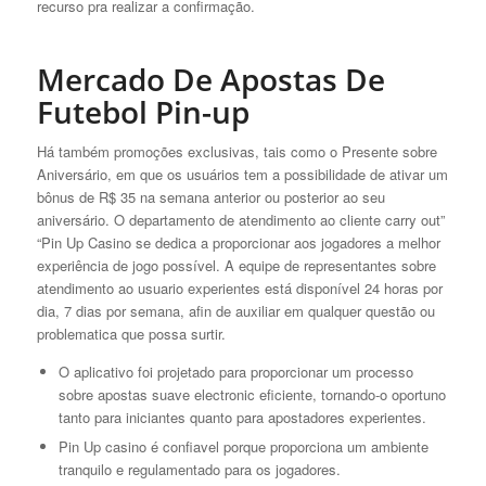
recurso pra realizar a confirmação.
Mercado De Apostas De
Futebol Pin-up
Há também promoções exclusivas, tais como o Presente sobre
Aniversário, em que os usuários tem a possibilidade de ativar um
bônus de R$ 35 na semana anterior ou posterior ao seu
aniversário. O departamento de atendimento ao cliente carry out”
“Pin Up Casino se dedica a proporcionar aos jogadores a melhor
experiência de jogo possível. A equipe de representantes sobre
atendimento ao usuario experientes está disponível 24 horas por
dia, 7 dias por semana, afin de auxiliar em qualquer questão ou
problematica que possa surtir.
O aplicativo foi projetado para proporcionar um processo
sobre apostas suave electronic eficiente, tornando-o oportuno
tanto para iniciantes quanto para apostadores experientes.
Pin Up casino é confiavel porque proporciona um ambiente
tranquilo e regulamentado para os jogadores.