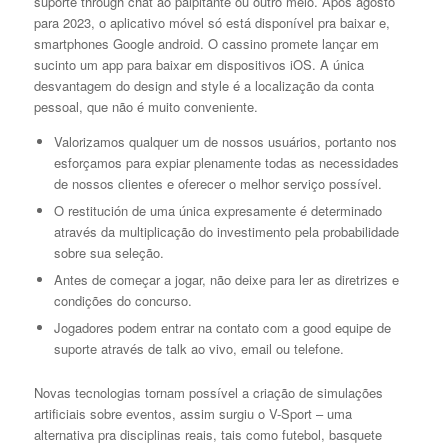
suporte through chat ao palpitante ou outro meio. Após agosto
para 2023, o aplicativo móvel só está disponível pra baixar e,
smartphones Google android. O cassino promete lançar em
sucinto um app para baixar em dispositivos iOS. A única
desvantagem do design and style é a localização da conta
pessoal, que não é muito conveniente.
Valorizamos qualquer um de nossos usuários, portanto nos
esforçamos para expiar plenamente todas as necessidades
de nossos clientes e oferecer o melhor serviço possível.
O restitución de uma única expresamente é determinado
através da multiplicação do investimento pela probabilidade
sobre sua seleção.
Antes de começar a jogar, não deixe para ler as diretrizes e
condições do concurso.
Jogadores podem entrar na contato com a good equipe de
suporte através de talk ao vivo, email ou telefone.
Novas tecnologias tornam possível a criação de simulações
artificiais sobre eventos, assim surgiu o V-Sport – uma
alternativa pra disciplinas reais, tais como futebol, basquete