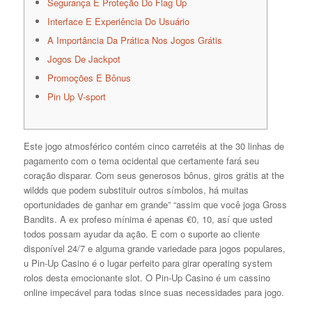
Segurança E Proteção Do Flag Up
Interface E Experiência Do Usuário
A Importância Da Prática Nos Jogos Grátis
Jogos De Jackpot
Promoções E Bônus
Pin Up V-sport
Este jogo atmosférico contém cinco carretéis at the 30 linhas de
pagamento com o tema ocidental que certamente fará seu
coração disparar. Com seus generosos bônus, giros grátis at the
wildds que podem substituir outros símbolos, há muitas
oportunidades de ganhar em grande” “assim que você joga Gross
Bandits. A ex profeso mínima é apenas €0, 10, así que usted
todos possam ayudar da ação. E com o suporte ao cliente
disponível 24/7 e alguma grande variedade para jogos populares,
u Pin-Up Casino é o lugar perfeito para girar operating system
rolos desta emocionante slot. O Pin-Up Casino é um cassino
online impecável para todas since suas necessidades para jogo.