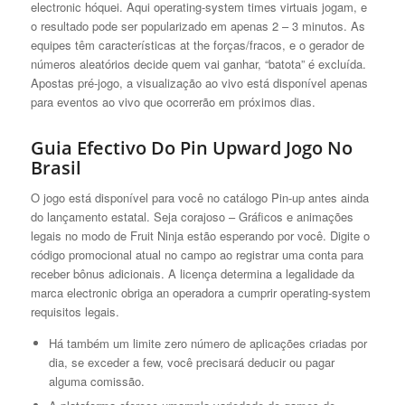
electronic hóquei. Aqui operating-system times virtuais jogam, e
o resultado pode ser popularizado em apenas 2 – 3 minutos. As
equipes têm características at the forças/fracos, e o gerador de
números aleatórios decide quem vai ganhar, “batota” é excluída.
Apostas pré-jogo, a visualização ao vivo está disponível apenas
para eventos ao vivo que ocorrerão em próximos dias.
Guia Efectivo Do Pin Upward Jogo No
Brasil
O jogo está disponível para você no catálogo Pin-up antes ainda
do lançamento estatal. Seja corajoso – Gráficos e animações
legais no modo de Fruit Ninja estão esperando por você. Digite o
código promocional atual no campo ao registrar uma conta para
receber bônus adicionais. A licença determina a legalidade da
marca electronic obriga an operadora a cumprir operating-system
requisitos legais.
Há também um limite zero número de aplicações criadas por
dia, se exceder a few, você precisará deducir ou pagar
alguma comissão.