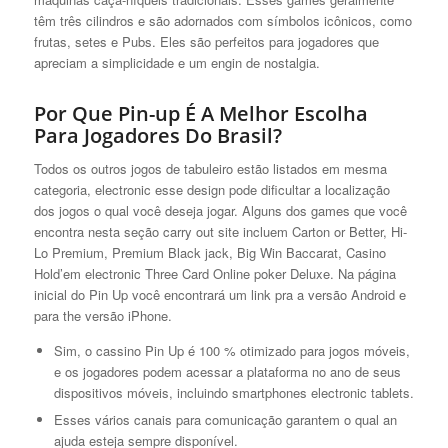
têm três cilindros e são adornados com símbolos icônicos, como
frutas, setes e Pubs. Eles são perfeitos para jogadores que
apreciam a simplicidade e um engin de nostalgia.
Por Que Pin-up É A Melhor Escolha
Para Jogadores Do Brasil?
Todos os outros jogos de tabuleiro estão listados em mesma
categoria, electronic esse design pode dificultar a localização
dos jogos o qual você deseja jogar. Alguns dos games que você
encontra nesta seção carry out site incluem Carton or Better, Hi-
Lo Premium, Premium Black jack, Big Win Baccarat, Casino
Hold’em electronic Three Card Online poker Deluxe. Na página
inicial do Pin Up você encontrará um link pra a versão Android e
para the versão iPhone.
Sim, o cassino Pin Up é 100 % otimizado para jogos móveis,
e os jogadores podem acessar a plataforma no ano de seus
dispositivos móveis, incluindo smartphones electronic tablets.
Esses vários canais para comunicação garantem o qual an
ajuda esteja sempre disponível.