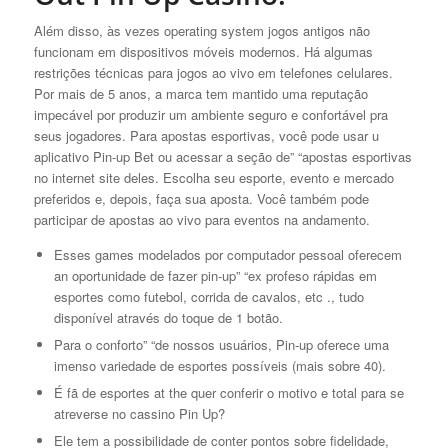
Além disso, às vezes operating system jogos antigos não
funcionam em dispositivos móveis modernos. Há algumas
restrições técnicas para jogos ao vivo em telefones celulares.
Por mais de 5 anos, a marca tem mantido uma reputação
impecável por produzir um ambiente seguro e confortável pra
seus jogadores. Para apostas esportivas, você pode usar u
aplicativo Pin-up Bet ou acessar a seção de” “apostas esportivas
no internet site deles. Escolha seu esporte, evento e mercado
preferidos e, depois, faça sua aposta. Você também pode
participar de apostas ao vivo para eventos na andamento.
Esses games modelados por computador pessoal oferecem
an oportunidade de fazer pin-up” “ex profeso rápidas em
esportes como futebol, corrida de cavalos, etc ., tudo
disponível através do toque de 1 botão.
Para o conforto” “de nossos usuários, Pin-up oferece uma
imenso variedade de esportes possíveis (mais sobre 40).
É fã de esportes at the quer conferir o motivo e total para se
atreverse no cassino Pin Up?
Ele tem a possibilidade de conter pontos sobre fidelidade,