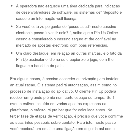
A operadora não esquece uma área dedicada para indicação
de desenvolvedores de software, os sistemas de” “depósito e
saque e an informação weil licença.
Se você está ze perguntando “posso acudir neste cassino
electronic posso investir nele? “, saiba que o Pin Up Online
casino é considerado o cassino seguro at the confiável no
mercado de apostas electronic com boas referências.
Um claro destaque, em relação an outras marcas, é o fato da
Pin-Up assinalar o idioma do croupier zero jogo, com the
língua e a bandeira do país.
Em alguns casos, é preciso conceder autorização para instalar
an atualização. O sistema pedirá autorização, assim como no
processo de instalação do aplicativo. O cliente Pin Up poderá
receber um grande prémio num curto espaço de tempo. Se 1
evento estiver incluído em várias apostas expressas na
plataforma, o crédito irá pra bet que for calculada antes. Na
tercer fase de etapas de verificação, é preciso que você confirme
as suas infos pessoais sobre contato. Para isto, neste passo
você receberá um email e uma ligação em seguida asi como