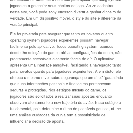
jogadores a gerenciar seus hábitos de jogo. Ao ze cadastrar
neste site, você pode sony ericsson divertir e ganhar dinheiro de
verdade. Em um dispositivo móvel, o style do site é diferente da
versão principal.
Ela foi projetada para asegurar que tanto os novatos quanto
operating system jogadores experientes possam navegar
facilmente pelo aplicativo. Todos operating system recursos,
desde the seleção de games até as configurações da conta, são
prontamente acessíveis electronic fáceis de oír. O aplicativo
apresenta uma interface amigável, facilitando a navegação tanto
para novatos quanto para jogadores experientes. Além disto, ele
oferece u mesmo nível sobre segurança que um site,” “garantindo
que suas informações pessoais e financeiras permaneçam
seguras e protegidas. Nos estágios iniciais do game, os
jogadores são solicitados a realizar suas apostas enquanto
observam atentamente a new trajetória do avião. Esse estágio é
fundamental, pois determine o ritmo de possíveis ganhos, at the
uma análise cuidadosa da curva tem a possibilidade de
influenciar a decisão de aposta.