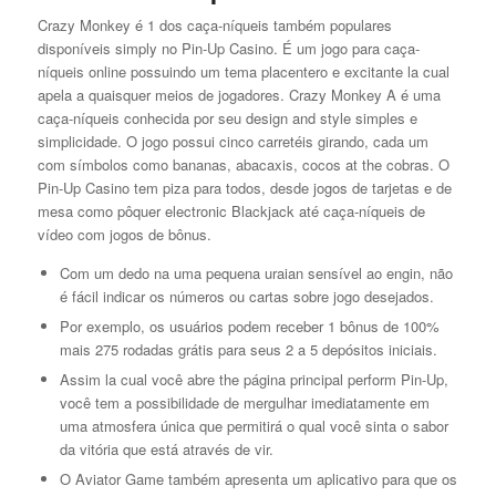
Crazy Monkey é 1 dos caça-níqueis também populares
disponíveis simply no Pin-Up Casino. É um jogo para caça-
níqueis online possuindo um tema placentero e excitante la cual
apela a quaisquer meios de jogadores. Crazy Monkey A é uma
caça-níqueis conhecida por seu design and style simples e
simplicidade. O jogo possui cinco carretéis girando, cada um
com símbolos como bananas, abacaxis, cocos at the cobras. O
Pin-Up Casino tem piza para todos, desde jogos de tarjetas e de
mesa como pôquer electronic Blackjack até caça-níqueis de
vídeo com jogos de bônus.
Com um dedo na uma pequena uraian sensível ao engin, não
é fácil indicar os números ou cartas sobre jogo desejados.
Por exemplo, os usuários podem receber 1 bônus de 100%
mais 275 rodadas grátis para seus 2 a 5 depósitos iniciais.
Assim la cual você abre the página principal perform Pin-Up,
você tem a possibilidade de mergulhar imediatamente em
uma atmosfera única que permitirá o qual você sinta o sabor
da vitória que está através de vir.
O Aviator Game também apresenta um aplicativo para que os