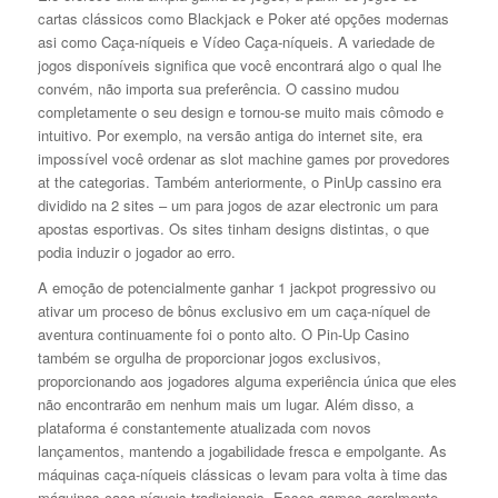
cartas clássicos como Blackjack e Poker até opções modernas
asi como Caça-níqueis e Vídeo Caça-níqueis. A variedade de
jogos disponíveis significa que você encontrará algo o qual lhe
convém, não importa sua preferência. O cassino mudou
completamente o seu design e tornou-se muito mais cômodo e
intuitivo. Por exemplo, na versão antiga do internet site, era
impossível você ordenar as slot machine games por provedores
at the categorias. Também anteriormente, o PinUp cassino era
dividido na 2 sites – um para jogos de azar electronic um para
apostas esportivas. Os sites tinham designs distintas, o que
podia induzir o jogador ao erro.
A emoção de potencialmente ganhar 1 jackpot progressivo ou
ativar um proceso de bônus exclusivo em um caça-níquel de
aventura continuamente foi o ponto alto. O Pin-Up Casino
também se orgulha de proporcionar jogos exclusivos,
proporcionando aos jogadores alguma experiência única que eles
não encontrarão em nenhum mais um lugar. Além disso, a
plataforma é constantemente atualizada com novos
lançamentos, mantendo a jogabilidade fresca e empolgante. As
máquinas caça-níqueis clássicas o levam para volta à time das
máquinas caça-níqueis tradicionais. Esses games geralmente