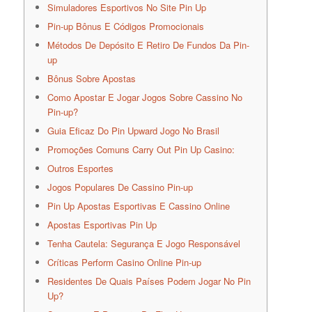
Simuladores Esportivos No Site Pin Up
Pin-up Bônus E Códigos Promocionais
Métodos De Depósito E Retiro De Fundos Da Pin-
up
Bônus Sobre Apostas
Como Apostar E Jogar Jogos Sobre Cassino No
Pin-up?
Guia Eficaz Do Pin Upward Jogo No Brasil
Promoções Comuns Carry Out Pin Up Casino:
Outros Esportes
Jogos Populares De Cassino Pin-up
Pin Up Apostas Esportivas E Cassino Online
Apostas Esportivas Pin Up
Tenha Cautela: Segurança E Jogo Responsável
Críticas Perform Casino Online Pin-up
Residentes De Quais Países Podem Jogar No Pin
Up?