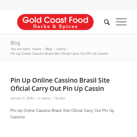
Blog
You are here:
Home
/
Blog
/
casino
/
Pin Up Online Cassino Brasil Site Oficial Carry Out Pin Up Cassin
Pin Up Online Cassino Brasil Site
Oficial Carry Out Pin Up Cassin
/
/
January 2, 2023
in
casino
by
eka
Pin Up Online Cassino Brasil Site Oficial Carry Out Pin Up
Cassino