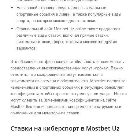
На главной странице представлены актуальные
спортивные события и линии, а также популярные виды
спорта, на которые можно сделать ставки.
Официальный сайт Mostbet Uz online также предлагает
различные виды ставок, включая прямые ставки,
системные ставки, форы, тоталы и множество других
вариантов.
Это обеспечивает финансовую стабильность и возможность
предоставления высококачественных услуг игрокам. Важно
отметить, что коэффициенты могут изменяться в
зависимости от времени и обстоятельств. Мостбет следит за
изменениями в спортивных событиях и регулярно обновляет
коэффициенты, чтобы отразить актуальную ситуацию. Игроки
могут следить за изменениями коэффициентов на сайте
Mostbet live или использовать специальные инструменты и
приложения для мониторинга ставок.
Ставки на киберспорт в Mostbet Uz