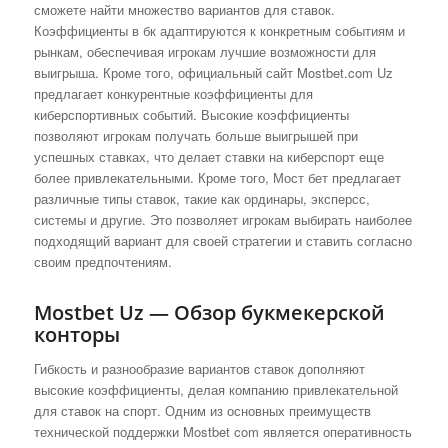
сможете найти множество вариантов для ставок.
Коэффициенты в бк адаптируются к конкретным событиям и
рынкам, обеспечивая игрокам лучшие возможности для
выигрыша. Кроме того, официальный сайт Mostbet.com Uz
предлагает конкурентные коэффициенты для
киберспортивных событий. Высокие коэффициенты
позволяют игрокам получать больше выигрышей при
успешных ставках, что делает ставки на киберспорт еще
более привлекательными. Кроме того, Мост бет предлагает
различные типы ставок, такие как ординары, эксперсс,
системы и другие. Это позволяет игрокам выбирать наиболее
подходящий вариант для своей стратегии и ставить согласно
своим предпочтениям.
Mostbet Uz — Обзор букмекерской
конторы
Гибкость и разнообразие вариантов ставок дополняют
высокие коэффициенты, делая компанию привлекательной
для ставок на спорт. Одним из основных преимуществ
технической поддержки Mostbet com является оперативность