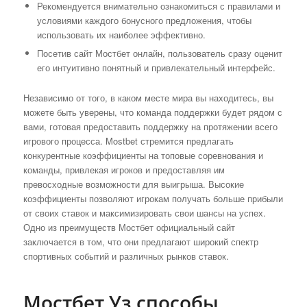
Рекомендуется внимательно ознакомиться с правилами и
условиями каждого бонусного предложения, чтобы
использовать их наиболее эффективно.
Посетив сайт Мостбет онлайн, пользователь сразу оценит
его интуитивно понятный и привлекательный интерфейс.
Независимо от того, в каком месте мира вы находитесь, вы
можете быть уверены, что команда поддержки будет рядом с
вами, готовая предоставить поддержку на протяжении всего
игрового процесса. Mostbet стремится предлагать
конкурентные коэффициенты на топовые соревнования и
команды, привлекая игроков и предоставляя им
превосходные возможности для выигрыша. Высокие
коэффициенты позволяют игрокам получать больше прибыли
от своих ставок и максимизировать свои шансы на успех.
Одно из преимуществ Мостбет официальный сайт
заключается в том, что они предлагают широкий спектр
спортивных событий и различных рынков ставок.
Мостбет Уз способы