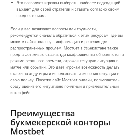
Это позволяет игрокам выбирать наиболее подходящий
вариант для своей стратегии и ставить согласно своим
предпочтениям.
Если у вас возникают вопросы или трудности,
рекомендуется сначала обратиться к этим ресурсам, где вы
можете найти полезную информацию и решения для
распространенных проблем. Мостбет в Узбекистане также
предлагает живые ставки, где коэффициенты обновляются в
режиме реального времени, отражая текущую ситуацию в
матче или событии. Это дает игрокам возможность делать
ставки по ходу игры и использовать изменения ситуации в
свою пользу. Посетив сайт Мостбет онлайн, пользователь
сразу оценит его интуитивно понятный и привлекательный
интерфейс.
Преимущества
букмекерской конторы
Mostbet