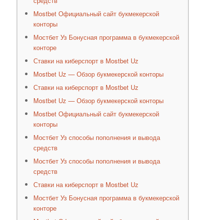
средств
Mostbet Официальный сайт букмекерской
конторы
Мостбет Уз Бонусная программа в букмекерской
конторе
Ставки на киберспорт в Mostbet Uz
Mostbet Uz — Обзор букмекерской конторы
Ставки на киберспорт в Mostbet Uz
Mostbet Uz — Обзор букмекерской конторы
Mostbet Официальный сайт букмекерской
конторы
Мостбет Уз способы пополнения и вывода
средств
Мостбет Уз способы пополнения и вывода
средств
Ставки на киберспорт в Mostbet Uz
Мостбет Уз Бонусная программа в букмекерской
конторе