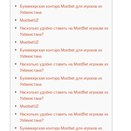
Букмекерская контора Mostbet для игроков из
Узбекистана
MostbetUZ
Насколько удобно ставить на MostBet игрокам из
Узбекистана?
MostbetUZ
Букмекерская контора Mostbet для игроков из
Узбекистана
Насколько удобно ставить на MostBet игрокам из
Узбекистана?
Букмекерская контора Mostbet для игроков из
Узбекистана
Насколько удобно ставить на MostBet игрокам из
Узбекистана?
MostbetUZ
Насколько удобно ставить на MostBet игрокам из
Узбекистана?
Букмекерская контора Mostbet для игроков из