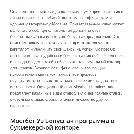
Она является приятным дополнением к уже привлекательной
линии спортивных событий, высоким коэффициентам и
удобному интерфейсу Мостбет. Приветственный бонус может
включать в себя дополнительные деньги на счет,
бесплатные ставки или другие бонусные предложения. Это
помогает новым игрокам начать с приятным бонусным
капиталом и увеличить свои шансы на успех. Mostbet Uz
online предлагает удобные и безопасные способы пополнения
и вывода средств, чтобы обеспечить максимальный комфорт
для игроков. Безопасность финансовых транзакций —
приоритетная задача компании, и все процессы
осуществляются в соответствии с высокими стандартами
безопасности. Официальный сайт Mostbet Uz online также
предлагает различные виды ставок, включая прямые ставки,
системные ставки, форы, тоталы и множество других
вариантов.
Мостбет Уз Бонусная программа в
букмекерской конторе