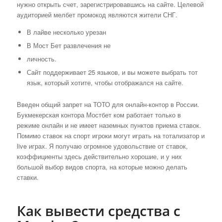
нужно открыть счет, зарегистрировавшись на сайте. Целевой
аудиторией мелбет промокод являются жители СНГ.
В лайве несколько урезан
В Мост Бет развлечения не
личность.
Сайт поддерживает 25 языков, и вы можете выбрать тот
язык, который хотите, чтобы отображался на сайте.
Введен общий запрет на ТОТО для онлайн-контор в России.
Букмекерская контора Мостбет ком работает только в
режиме онлайн и не имеет наземных пунктов приема ставок.
Помимо ставок на спорт игроки могут играть на тотализатор и
live играх. Я получаю огромное удовольствие от ставок,
коэффициенты здесь действительно хорошие, и у них
большой выбор видов спорта, на которые можно делать
ставки.
Как вывести средства с