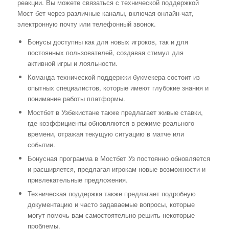
реакции. Вы можете связаться с технической поддержкой
Мост бет через различные каналы, включая онлайн-чат,
электронную почту или телефонный звонок.
Бонусы доступны как для новых игроков, так и для
постоянных пользователей, создавая стимул для
активной игры и лояльности.
Команда технической поддержки букмекера состоит из
опытных специалистов, которые имеют глубокие знания и
понимание работы платформы.
Мостбет в Узбекистане также предлагает живые ставки,
где коэффициенты обновляются в режиме реального
времени, отражая текущую ситуацию в матче или
событии.
Бонусная программа в Мостбет Уз постоянно обновляется
и расширяется, предлагая игрокам новые возможности и
привлекательные предложения.
Техническая поддержка также предлагает подробную
документацию и часто задаваемые вопросы, которые
могут помочь вам самостоятельно решить некоторые
проблемы.