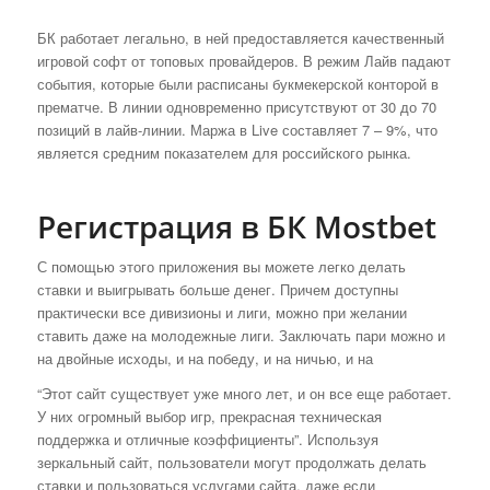
БК работает легально, в ней предоставляется качественный
игровой софт от топовых провайдеров. В режим Лайв падают
события, которые были расписаны букмекерской конторой в
прематче. В линии одновременно присутствуют от 30 до 70
позиций в лайв-линии. Маржа в Live составляет 7 – 9%, что
является средним показателем для российского рынка.
Регистрация в БК Mostbet
С помощью этого приложения вы можете легко делать
ставки и выигрывать больше денег. Причем доступны
практически все дивизионы и лиги, можно при желании
ставить даже на молодежные лиги. Заключать пари можно и
на двойные исходы, и на победу, и на ничью, и на
“Этот сайт существует уже много лет, и он все еще работает.
У них огромный выбор игр, прекрасная техническая
поддержка и отличные коэффициенты”. Используя
зеркальный сайт, пользователи могут продолжать делать
ставки и пользоваться услугами сайта, даже если