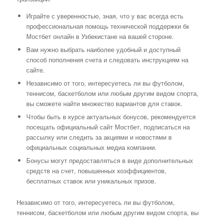
Играйте с уверенностью, зная, что у вас всегда есть
профессиональная помощь технической поддержки бк
Мостбет онлайн в Узбекистане на вашей стороне.
Вам нужно выбрать наиболее удобный и доступный
способ пополнения счета и следовать инструкциям на
сайте.
Независимо от того, интересуетесь ли вы футболом,
теннисом, баскетболом или любым другим видом спорта,
вы сможете найти множество вариантов для ставок.
Чтобы быть в курсе актуальных бонусов, рекомендуется
посещать официальный сайт Мостбет, подписаться на
рассылку или следить за акциями и новостями в
официальных социальных медиа компании.
Бонусы могут предоставляться в виде дополнительных
средств на счет, повышенных коэффициентов,
бесплатных ставок или уникальных призов.
Независимо от того, интересуетесь ли вы футболом,
теннисом, баскетболом или любым другим видом спорта, вы