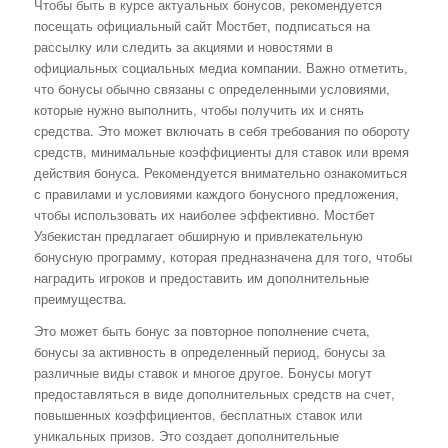
Чтобы быть в курсе актуальных бонусов, рекомендуется
посещать официальный сайт Мостбет, подписаться на
рассылку или следить за акциями и новостями в
официальных социальных медиа компании. Важно отметить,
что бонусы обычно связаны с определенными условиями,
которые нужно выполнить, чтобы получить их и снять
средства. Это может включать в себя требования по обороту
средств, минимальные коэффициенты для ставок или время
действия бонуса. Рекомендуется внимательно ознакомиться
с правилами и условиями каждого бонусного предложения,
чтобы использовать их наиболее эффективно. Мостбет
Узбекистан предлагает обширную и привлекательную
бонусную программу, которая предназначена для того, чтобы
наградить игроков и предоставить им дополнительные
преимущества.
Это может быть бонус за повторное пополнение счета,
бонусы за активность в определенный период, бонусы за
различные виды ставок и многое другое. Бонусы могут
предоставляться в виде дополнительных средств на счет,
повышенных коэффициентов, бесплатных ставок или
уникальных призов. Это создает дополнительные