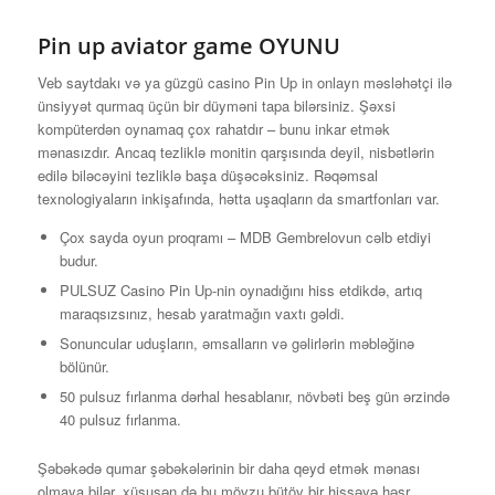
Pin up aviator game OYUNU
Veb saytdakı və ya güzgü casino Pin Up in onlayn məsləhətçi ilə
ünsiyyət qurmaq üçün bir düyməni tapa bilərsiniz. Şəxsi
kompüterdən oynamaq çox rahatdır – bunu inkar etmək
mənasızdır. Ancaq tezliklə monitin qarşısında deyil, nisbətlərin
edilə biləcəyini tezliklə başa düşəcəksiniz. Rəqəmsal
texnologiyaların inkişafında, hətta uşaqların da smartfonları var.
Çox sayda oyun proqramı – MDB Gembrelovun cəlb etdiyi
budur.
PULSUZ Casino Pin Up-nin oynadığını hiss etdikdə, artıq
maraqsızsınız, hesab yaratmağın vaxtı gəldi.
Sonuncular uduşların, əmsalların və gəlirlərin məbləğinə
bölünür.
50 pulsuz fırlanma dərhal hesablanır, növbəti beş gün ərzində
40 pulsuz fırlanma.
Şəbəkədə qumar şəbəkələrinin bir daha qeyd etmək mənası
olmaya bilər, xüsusən də bu mövzu bütöv bir hissəyə həsr