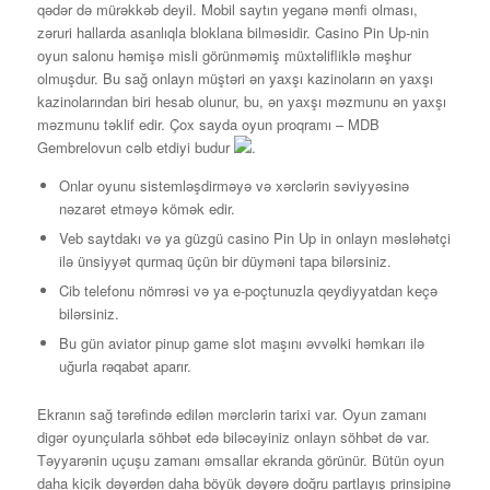
qədər də mürəkkəb deyil. Mobil saytın yeganə mənfi olması,
zəruri hallarda asanlıqla bloklana bilməsidir. Casino Pin Up-nin
oyun salonu həmişə misli görünməmiş müxtəlifliklə məşhur
olmuşdur. Bu sağ onlayn müştəri ən yaxşı kazinoların ən yaxşı
kazinolarından biri hesab olunur, bu, ən yaxşı məzmunu ən yaxşı
məzmunu təklif edir. Çox sayda oyun proqramı – MDB
Gembrelovun cəlb etdiyi budur
.
Onlar oyunu sistemləşdirməyə və xərclərin səviyyəsinə
nəzarət etməyə kömək edir.
Veb saytdakı və ya güzgü casino Pin Up in onlayn məsləhətçi
ilə ünsiyyət qurmaq üçün bir düyməni tapa bilərsiniz.
Cib telefonu nömrəsi və ya e-poçtunuzla qeydiyyatdan keçə
bilərsiniz.
Bu gün aviator pinup game slot maşını əvvəlki həmkarı ilə
uğurla rəqabət aparır.
Ekranın sağ tərəfində edilən mərclərin tarixi var. Oyun zamanı
digər oyunçularla söhbət edə biləcəyiniz onlayn söhbət də var.
Təyyarənin uçuşu zamanı əmsallar ekranda görünür. Bütün oyun
daha kiçik dəyərdən daha böyük dəyərə doğru partlayış prinsipinə