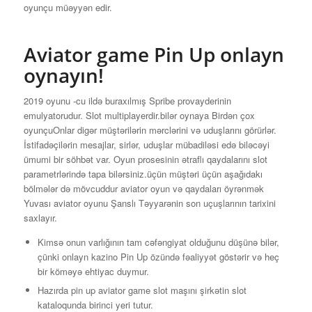
oyunçu müəyyən edir.
Aviator game Pin Up onlayn
oynayın!
2019 oyunu -cu ildə buraxılmış Spribe provayderinin
emulyatorudur. Slot multiplayerdir.bilər oynaya Birdən çox
oyunçuOnlar digər müştərilərin mərclərini və uduşlarını görürlər.
İstifadəçilərin mesajlar, sirlər, uduşlar mübadiləsi edə biləcəyi
ümumi bir söhbət var. Oyun prosesinin ətraflı qaydalarını slot
parametrlərində tapa bilərsiniz.üçün müştəri üçün aşağıdakı
bölmələr də mövcuddur aviator oyun və qaydaları öyrənmək
Yuvası aviator oyunu Şanslı Təyyarənin son uçuşlarının tarixini
saxlayır.
Kimsə onun varlığının tam cəfəngiyat olduğunu düşünə bilər,
çünki onlayn kazino Pin Up özündə fəaliyyət göstərir və heç
bir köməyə ehtiyac duymur.
Hazırda pin up aviator game slot maşını şirkətin slot
kataloqunda birinci yeri tutur.