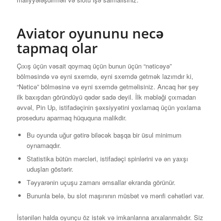
Aviator oyununu necə
tapmaq olar
Çıxış üçün vəsait qoymaq üçün bunun üçün “nəticəyə”
bölməsində və eyni sxemdə, eyni sxemdə getmək lazımdır ki,
“Nəticə” bölməsinə və eyni sxemdə getməlisiniz. Ancaq hər şey
ilk baxışdan göründüyü qədər sadə deyil. İlk məbləği çıxmadan
əvvəl, Pin Up, istifadəçinin şəxsiyyətini yoxlamaq üçün yoxlama
proseduru aparmaq hüququna malikdir.
Bu oyunda uğur gətirə biləcək başqa bir üsul minimum
oynamaqdır.
Statistika bütün mərcləri, istifadəçi spinlərini və ən yaxşı
uduşları göstərir.
Təyyarənin uçuşu zamanı əmsallar ekranda görünür.
Bununla belə, bu slot maşınının müsbət və mənfi cəhətləri var.
İstənilən halda oyunçu öz istək və imkanlarına arxalanmalıdır. Siz