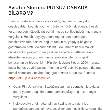
Aviator Slotunu PULSUZ OYNADA
BİLƏRƏM?
Birincisi portalın bütün ziyarətçiləri üçün, ikincisi isə yalnız
qeydiyyatdan keçmiş kazino müştəriləri üçün əlçatandır. Hesab
yaratmaq üçün Qeydiyyat portalın əsas səhifəsindəQırmızı rənglə
vurğulanır. Hesabı qeydiyyatdan keçirdikdən sonra şəxsi
hesabınızda tam adınızı, doğum tarixinizi, yaşayış bölgənizi
göstərməklə profili doldurmalısınız. Məlumat etibarlı olmalıdır,
çünki kazino pasportun və ya digər sənədin surətlərini tələb
etməklə hesabın yoxlanılmasını tələb edə bilər. Xoş gəldin
bonusunun bir hissəsi kimi Pin-Up ilk depozit üçün 2500 manata
qədər bonus və 250 pulsuz fırlanma təklif edir. 50 pulsuz fırlanma
dərhal hesablanır, növbəti beş gün ərzində 40 pulsuz fırlanma
https://pin-up-364.com/yukle/
.
Əsas Pin-Up səhifəsini açdığınız zaman seçməlisiniz aviator
game yuxarı üfüqi idarəetmə panelindəNişan qırmızı rənglə
vurğulanır.
Hələ qeydiyyat olmadan pin-up kazino avtomatını işə
salmağınızdan asılı olmayaraq, digərlərinin asılılığınız haqqında