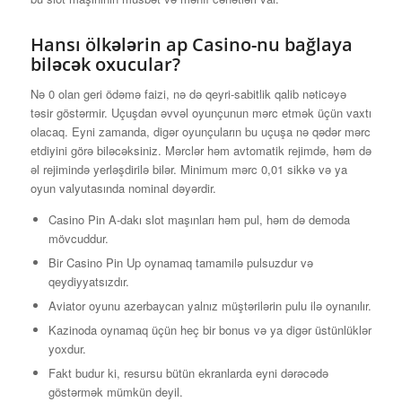
Hansı ölkələrin ap Casino-nu bağlaya
biləcək oxucular?
Nə 0 olan geri ödəmə faizi, nə də qeyri-sabitlik qalib nəticəyə
təsir göstərmir. Uçuşdan əvvəl oyunçunun mərc etmək üçün vaxtı
olacaq. Eyni zamanda, digər oyunçuların bu uçuşa nə qədər mərc
etdiyini görə biləcəksiniz. Mərclər həm avtomatik rejimdə, həm də
əl rejimində yerləşdirilə bilər. Minimum mərc 0,01 sikkə və ya
oyun valyutasında nominal dəyərdir.
Casino Pin A-dakı slot maşınları həm pul, həm də demoda
mövcuddur.
Bir Casino Pin Up oynamaq tamamilə pulsuzdur və
qeydiyyatsızdır.
Aviator oyunu azerbaycan yalnız müştərilərin pulu ilə oynanılır.
Kazinoda oynamaq üçün heç bir bonus və ya digər üstünlüklər
yoxdur.
Fakt budur ki, resursu bütün ekranlarda eyni dərəcədə
göstərmək mümkün deyil.