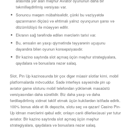
arasında yer alan məşhur Aviator oyununun daha bir
təkmilləşdirilmiş versiyası var.
Sonuncu məqam mübahisəlidir, çünki bu vəziyyətdə
qazanmanın ölçüsü və ehtimalı yalnız oyunçunun şansı və
dözümlülüyü ilə müəyyən edilir.
Ekranın sağ tərəfində edilən mərclərin tarixi var.
Bu, əmsalın ən yaxşı qiymətində təyyarənin uçuşunu
dayandıra bilən oyunun konsepsiyasıdır.
Bir kazino saytında slot açmaq üçün məşhur strategiyalara,
qaydalara və bonuslara nəzər salaq.
Slot, Pin Up kazinosunda bir çox digər müasir slotlar kimi, mobil
platformalarda mövcuddur. Sadə interfeys sayəsində pin up
aviator game slotunu mobil telefondan yükləmək masaüstü
versiyasından daha sürətlidir. Biz daha yaxşı və daha
fərdiləşdirilmiş xidmət təklif etmək üçün kukilərdən istifadə edirik.
100% bonus əldə et ilk depozitə, slotu seç və qazan! Casino Pin-
Up idman mərclərini qəbul edir, onlayn canlı dilerləxüsusi yer tutur
aviator. Bir kazino saytında slot açmaq üçün məşhur
strategiyalara, qaydalara və bonuslara nəzər salaq.