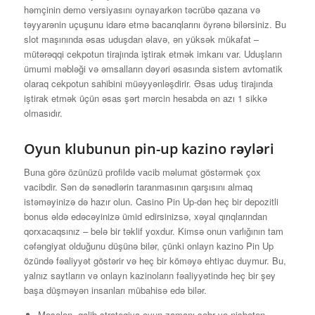
həmçinin demo versiyasını oynayarkən təcrübə qazana və
təyyarənin uçuşunu idarə etmə bacarıqlarını öyrənə bilərsiniz. Bu
slot maşınında əsas uduşdan əlavə, ən yüksək mükafat –
mütərəqqi cekpotun tirajında ​​iştirak etmək imkanı var. Uduşların
ümumi məbləği və əmsalların dəyəri əsasında sistem avtomatik
olaraq cekpotun sahibini müəyyənləşdirir. Əsas uduş tirajında ​​
iştirak etmək üçün əsas şərt mərcin hesabda ən azı 1 sikkə
olmasıdır.
Oyun klubunun pin-up kazino rəyləri
Buna görə özünüzü profildə vacib məlumat göstərmək çox
vacibdir. Sən də sənədlərin taranmasının qarşısını almaq
istəməyinizə də hazır olun. Casino Pin Up-dən heç bir depozitli
bonus əldə edəcəyinizə ümid edirsinizsə, xəyal qırıqlarından
qorxacaqsınız – belə bir təklif yoxdur. Kimsə onun varlığının tam
cəfəngiyat olduğunu düşünə bilər, çünki onlayn kazino Pin Up
özündə fəaliyyət göstərir və heç bir köməyə ehtiyac duymur. Bu,
yalnız saytların və onlayn kazinoların fəaliyyətində heç bir şey
başa düşməyən insanları mübahisə edə bilər.
Məsələn, qalib strategiya oyun zamanı səbr və nisbətən