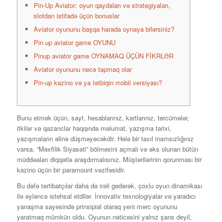
Pin-Up Aviator: oyun qaydaları və strategiyaları,
slotdan istifadə üçün bonuslar
Aviator oyununu başqa harada oynaya bilərsiniz?
Pin up aviator game OYUNU
Pinup aviator game OYNAMAQ ÜÇÜN FİKRLƏR
Aviator oyununu necə tapmaq olar
Pin-up kazino və ya tətbiqin mobil versiyası?
Bunu etmək üçün, sayt, hesablarınız, kartlarınız, tərcümələr,
itkilər və qazanclar haqqında məlumat, yazışma tarixi,
yazışmaların əlinə düşməyəcəkdir. Hələ bir taxıl inamsızlığınız
varsa, “Məxfilik Siyasəti” bölməsini açmalı və əks olunan bütün
müddəaları diqqətlə araşdırmalısınız. Müştərilərinin qorunması bir
kazino üçün bir paramount vəzifəsidir.
Bu dəfə tərtibatçılar daha da irəli gedərək, çoxlu oyun dinamikası
ilə əyləncə istehsal etdilər. İnnovativ texnologiyalar və yaradıcı
yanaşma sayəsində prinsipial olaraq yeni mərc oyununu
yaratmaq mümkün oldu. Oyunun nəticəsini yalnız şans deyil,