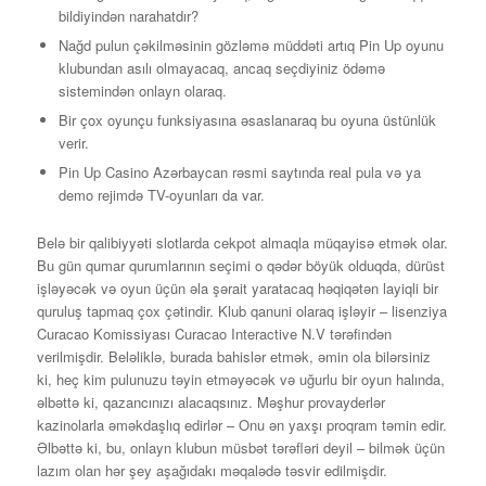
bildiyindən narahatdır?
Nağd pulun çəkilməsinin gözləmə müddəti artıq Pin Up oyunu
klubundan asılı olmayacaq, ancaq seçdiyiniz ödəmə
sistemindən onlayn olaraq.
Bir çox oyunçu funksiyasına əsaslanaraq bu oyuna üstünlük
verir.
Pin Up Casino Azərbaycan rəsmi saytında real pula və ya
demo rejimdə TV-oyunları da var.
Belə bir qalibiyyəti slotlarda cekpot almaqla müqayisə etmək olar.
Bu gün qumar qurumlarının seçimi o qədər böyük olduqda, dürüst
işləyəcək və oyun üçün əla şərait yaratacaq həqiqətən layiqli bir
quruluş tapmaq çox çətindir. Klub qanuni olaraq işləyir – lisenziya
Curacao Komissiyası Curacao Interactive N.V tərəfindən
verilmişdir. Beləliklə, burada bahislər etmək, əmin ola bilərsiniz
ki, heç kim pulunuzu təyin etməyəcək və uğurlu bir oyun halında,
əlbəttə ki, qazancınızı alacaqsınız. Məşhur provayderlər
kazinolarla əməkdaşlıq edirlər – Onu ən yaxşı proqram təmin edir.
Əlbəttə ki, bu, onlayn klubun müsbət tərəfləri deyil – bilmək üçün
lazım olan hər şey aşağıdakı məqalədə təsvir edilmişdir.