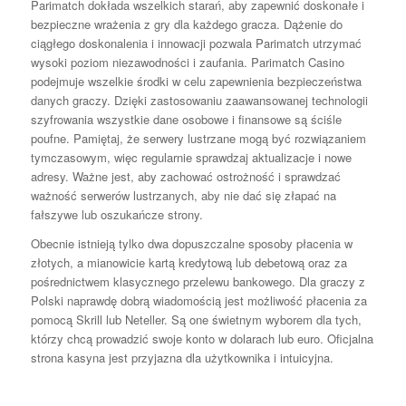
Parimatch dokłada wszelkich starań, aby zapewnić doskonałe i
bezpieczne wrażenia z gry dla każdego gracza. Dążenie do
ciągłego doskonalenia i innowacji pozwala Parimatch utrzymać
wysoki poziom niezawodności i zaufania. Parimatch Casino
podejmuje wszelkie środki w celu zapewnienia bezpieczeństwa
danych graczy. Dzięki zastosowaniu zaawansowanej technologii
szyfrowania wszystkie dane osobowe i finansowe są ściśle
poufne. Pamiętaj, że serwery lustrzane mogą być rozwiązaniem
tymczasowym, więc regularnie sprawdzaj aktualizacje i nowe
adresy. Ważne jest, aby zachować ostrożność i sprawdzać
ważność serwerów lustrzanych, aby nie dać się złapać na
fałszywe lub oszukańcze strony.
Obecnie istnieją tylko dwa dopuszczalne sposoby płacenia w
złotych, a mianowicie kartą kredytową lub debetową oraz za
pośrednictwem klasycznego przelewu bankowego. Dla graczy z
Polski naprawdę dobrą wiadomością jest możliwość płacenia za
pomocą Skrill lub Neteller. Są one świetnym wyborem dla tych,
którzy chcą prowadzić swoje konto w dolarach lub euro. Oficjalna
strona kasyna jest przyjazna dla użytkownika i intuicyjna.