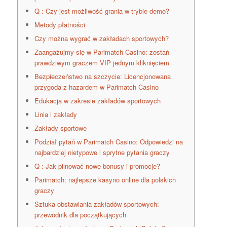
Q : Czy jest możliwość grania w trybie demo?
Metody płatności
Czy można wygrać w zakładach sportowych?
Zaangażujmy się w Parimatch Casino: zostań
prawdziwym graczem VIP jednym kliknięciem
Bezpieczeństwo na szczycie: Licencjonowana
przygoda z hazardem w Parimatch Casino
Edukacja w zakresie zakładów sportowych
Linia i zakłady
Zakłady sportowe
Podział pytań w Parimatch Casino: Odpowiedzi na
najbardziej nietypowe i sprytne pytania graczy
Q : Jak pilnować nowe bonusy i promocje?
Parimatch: najlepsze kasyno online dla polskich
graczy
Sztuka obstawiania zakładów sportowych:
przewodnik dla początkujących