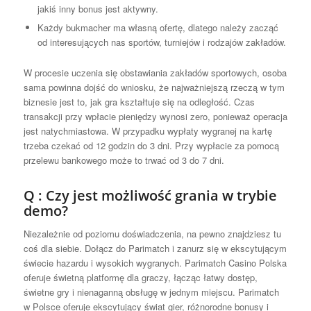
jakiś inny bonus jest aktywny.
Każdy bukmacher ma własną ofertę, dlatego należy zacząć
od interesujących nas sportów, turniejów i rodzajów zakładów.
W procesie uczenia się obstawiania zakładów sportowych, osoba
sama powinna dojść do wniosku, że najważniejszą rzeczą w tym
biznesie jest to, jak gra kształtuje się na odległość. Czas
transakcji przy wpłacie pieniędzy wynosi zero, ponieważ operacja
jest natychmiastowa. W przypadku wypłaty wygranej na kartę
trzeba czekać od 12 godzin do 3 dni. Przy wypłacie za pomocą
przelewu bankowego może to trwać od 3 do 7 dni.
Q : Czy jest możliwość grania w trybie
demo?
Niezależnie od poziomu doświadczenia, na pewno znajdziesz tu
coś dla siebie. Dołącz do Parimatch i zanurz się w ekscytującym
świecie hazardu i wysokich wygranych. Parimatch Casino Polska
oferuje świetną platformę dla graczy, łącząc łatwy dostęp,
świetne gry i nienaganną obsługę w jednym miejscu. Parimatch
w Polsce oferuje ekscytujący świat gier, różnorodne bonusy i