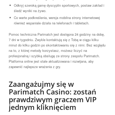
Odkryj szeroką gamę dyscyplin sportowych, postaw zakład i
śledź wyniki na żywo.
Co warte podkreślenia, wersja mobilna strony internetowej
również wspaniale działa na telefonach i tabletach.
Pomoc techniczna Parimatch jest dostępna 24 godziny na dobę,
7 dni w tygodniu. Zwykle kontaktują się z Tobą w ciągu kilku
minut do kilku godzin po skontaktowaniu się z nimi. Bez względu
na to, z której metody korzystasz, możesz liczyć na
profesjonalną i szybką obsługę ze strony zespołu Parimatch.
Platforma online jest stale aktualizowana i rozwijana, aby
zapewnić najlepsze wrażenia z gry.
Zaangażujmy się w
Parimatch Casino: zostań
prawdziwym graczem VIP
jednym kliknięciem