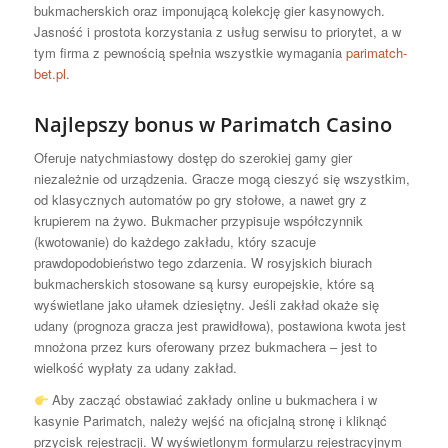
bukmacherskich oraz imponującą kolekcję gier kasynowych.
Jasność i prostota korzystania z usług serwisu to priorytet, a w
tym firma z pewnością spełnia wszystkie wymagania
parimatch-
bet.pl
.
Najlepszy bonus w Parimatch Casino
Oferuje natychmiastowy dostęp do szerokiej gamy gier
niezależnie od urządzenia. Gracze mogą cieszyć się wszystkim,
od klasycznych automatów po gry stołowe, a nawet gry z
krupierem na żywo. Bukmacher przypisuje współczynnik
(kwotowanie) do każdego zakładu, który szacuje
prawdopodobieństwo tego zdarzenia. W rosyjskich biurach
bukmacherskich stosowane są kursy europejskie, które są
wyświetlane jako ułamek dziesiętny. Jeśli zakład okaże się
udany (prognoza gracza jest prawidłowa), postawiona kwota jest
mnożona przez kurs oferowany przez bukmachera – jest to
wielkość wypłaty za udany zakład.
Aby zacząć obstawiać zakłady online u bukmachera i w
kasynie Parimatch, należy wejść na oficjalną stronę i kliknąć
przycisk rejestracji. W wyświetlonym formularzu rejestracyjnym