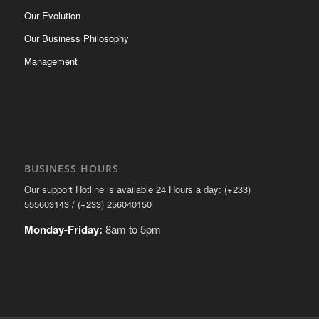
Our Evolution
Our Business Philosophy
Management
BUSINESS HOURS
Our support Hotline is available 24 Hours a day: (+233)
555603143 / (+233) 256040150
Monday-Friday:
8am to 5pm