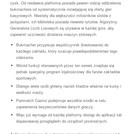
zysk. Od niedawna platforma posiada pewien rodzaj oddzielenia
bukmachera od systematycznie rozwijającej się oferty gier
kasynowych. Niestety dla większości miłośników slotów z
jackpotami, ich biblioteka posiada niewiele tytułów. Algorytmy
Generatora Liczb Losowych są używane w każdej grze, aby
zapewnić uczciwość działania maszyn slotowych.
Bukmacher przypisuje współczynnik (kwotowanie) do
każdego zakładu, który szacuje prawdopodobieństwo tego
zdarzenia.
Wśród funkcji oferowanych przez ten serwis znajduje się
jednak specjalny program lojalnościowy dla fanów zakładów
sportowych.
Dlatego wiele osób główny nacisk kładzie właśnie na kursy i
wielkość marży.
Parimatch Casino podejmuje wszelkie środki w celu
zapewnienia bezpieczeństwa danych graczy.
Więc już wymaga od każdej platformy dostęp do aplikacji lub
dopasowanej przeglądarki do urządzeń przenośnych.