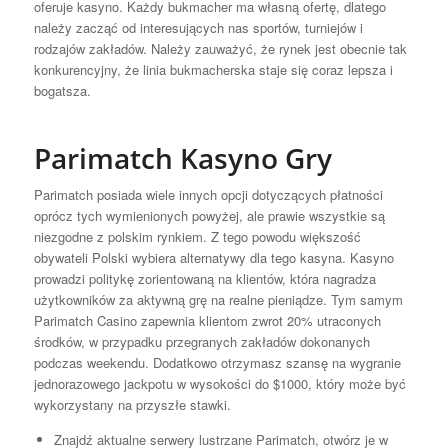
oferuje kasyno. Każdy bukmacher ma własną ofertę, dlatego
należy zacząć od interesujących nas sportów, turniejów i
rodzajów zakładów. Należy zauważyć, że rynek jest obecnie tak
konkurencyjny, że linia bukmacherska staje się coraz lepsza i
bogatsza.
Parimatch Kasyno Gry
Parimatch posiada wiele innych opcji dotyczących płatności
oprócz tych wymienionych powyżej, ale prawie wszystkie są
niezgodne z polskim rynkiem. Z tego powodu większość
obywateli Polski wybiera alternatywy dla tego kasyna. Kasyno
prowadzi politykę zorientowaną na klientów, która nagradza
użytkowników za aktywną grę na realne pieniądze. Tym samym
Parimatch Casino zapewnia klientom zwrot 20% utraconych
środków, w przypadku przegranych zakładów dokonanych
podczas weekendu. Dodatkowo otrzymasz szansę na wygranie
jednorazowego jackpotu w wysokości do $1000, który może być
wykorzystany na przyszłe stawki.
Znajdź aktualne serwery lustrzane Parimatch, otwórz je w