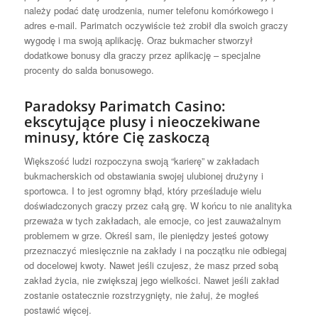
należy podać datę urodzenia, numer telefonu komórkowego i
adres e-mail. Parimatch oczywiście też zrobił dla swoich graczy
wygodę i ma swoją aplikację. Oraz bukmacher stworzył
dodatkowe bonusy dla graczy przez aplikację – specjalne
procenty do salda bonusowego.
Paradoksy Parimatch Casino:
ekscytujące plusy i nieoczekiwane
minusy, które Cię zaskoczą
Większość ludzi rozpoczyna swoją “karierę” w zakładach
bukmacherskich od obstawiania swojej ulubionej drużyny i
sportowca. I to jest ogromny błąd, który prześladuje wielu
doświadczonych graczy przez całą grę. W końcu to nie analityka
przeważa w tych zakładach, ale emocje, co jest zauważalnym
problemem w grze. Określ sam, ile pieniędzy jesteś gotowy
przeznaczyć miesięcznie na zakłady i na początku nie odbiegaj
od docelowej kwoty. Nawet jeśli czujesz, że masz przed sobą
zakład życia, nie zwiększaj jego wielkości. Nawet jeśli zakład
zostanie ostatecznie rozstrzygnięty, nie żałuj, że mogłeś
postawić więcej.